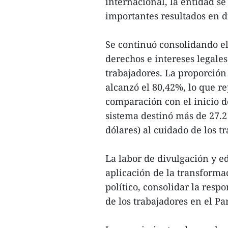
internacional, la entidad s
importantes resultados en d
Se continuó consolidando el
derechos e intereses legales
trabajadores. La proporción
alcanzó el 80,42%, lo que r
comparación con el inicio d
sistema destinó más de 27.2
dólares) al cuidado de los t
La labor de divulgación y 
aplicación de la transforma
político, consolidar la resp
de los trabajadores en el Par