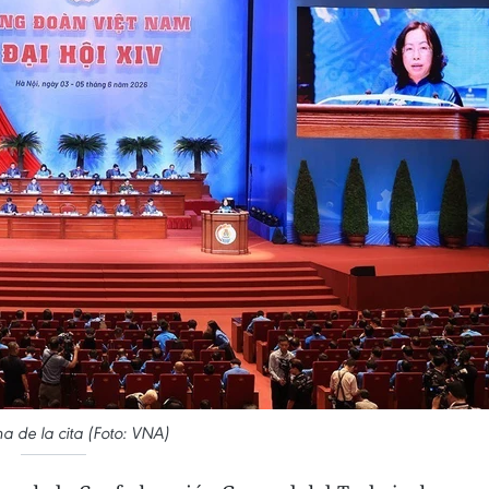
 de la cita (Foto: VNA)