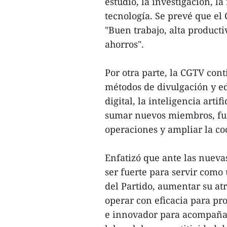
estudio, la investigación, la
tecnología. Se prevé que e
"Buen trabajo, alta product
ahorros".
Por otra parte, la CGTV con
métodos de divulgación y ed
digital, la inteligencia artif
sumar nuevos miembros, fund
operaciones y ampliar la c
Enfatizó que ante las nueva
ser fuerte para servir como 
del Partido, aumentar su atr
operar con eficacia para pro
e innovador para acompañar