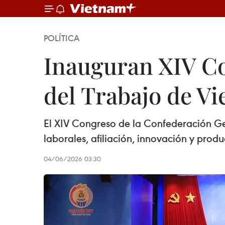
POLÍTICA
Inauguran XIV Co
del Trabajo de V
El XIV Congreso de la Confederación Ge
laborales, afiliación, innovación y produ
04/06/2026 03:30