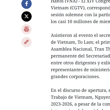
Hanoi (VNA) - El XIV Congre
Vietnam (CGTV), correspondi
sesión solemne con la parti
los casi 10 millones de miem
Asistieron al evento el secr
de Vietnam, To Lam; el prim
Asamblea Nacional, Tran Th
permanente del Secretariado
entre otros dirigentes y exl
representantes de ministeri
grandes corporaciones.
En el discurso de apertura,
Trabajo de Vietnam, Nguyen
2023-2026, a pesar de la com