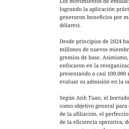
Los movimientos de emulació
logrando la aplicación práct
generaron beneficios por má
dólares).
Desde principios de 2024 ha
millones de nuevos miembros
gremios de base. Asimismo, l
enfocaron en la reorganizac
presentando a casi 100.000 
evaluar su admisión en la or
Según Anh Tuan, el borrado
como objetivo general para
de la afiliación, el perfecc
de la eficiencia operativa;