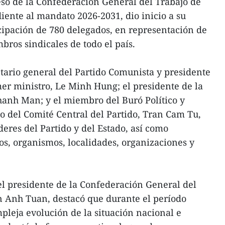
so de la Confederación General del Trabajo de
ente al mandato 2026-2031, dio inicio a su
cipación de 780 delegados, en representación de
bros sindicales de todo el país.
etario general del Partido Comunista y presidente
er ministro, Le Minh Hung; el presidente de la
anh Man; y el miembro del Buró Político y
 del Comité Central del Partido, Tran Cam Tu,
íderes del Partido y del Estado, así como
os, organismos, localidades, organizaciones y
 el presidente de la Confederación General del
 Anh Tuan, destacó que durante el período
pleja evolución de la situación nacional e