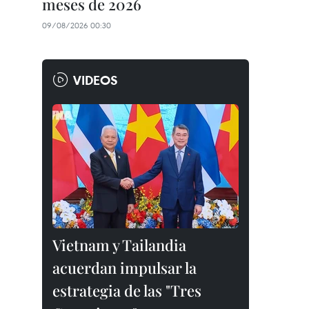
meses de 2026
09/08/2026 00:30
VIDEOS
Vietnam y Tailandia
acuerdan impulsar la
estrategia de las "Tres