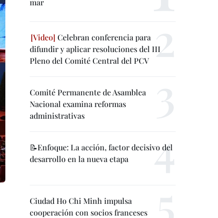
mar
Celebran conferencia para
difundir y aplicar resoluciones del III
Pleno del Comité Central del PCV
Comité Permanente de Asamblea
Nacional examina reformas
administrativas
📝Enfoque: La acción, factor decisivo del
desarrollo en la nueva etapa
Ciudad Ho Chi Minh impulsa
cooperación con socios franceses