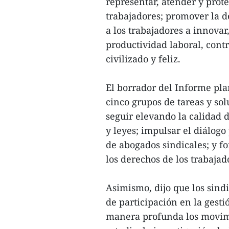
representar, atender y prote
trabajadores; promover la d
a los trabajadores a innovar,
productividad laboral, cont
civilizado y feliz.
El borrador del Informe pla
cinco grupos de tareas y sol
seguir elevando la calidad d
y leyes; impulsar el diálogo
de abogados sindicales; y fo
los derechos de los trabajad
Asimismo, dijo que los sindi
de participación en la gest
manera profunda los movimi