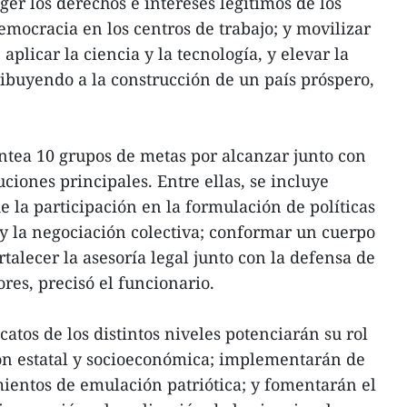
ger los derechos e intereses legítimos de los
emocracia en los centros de trabajo; y movilizar
 aplicar la ciencia y la tecnología, y elevar la
ribuyendo a la construcción de un país próspero,
ntea 10 grupos de metas por alcanzar junto con
uciones principales. Entre ellas, se incluye
e la participación en la formulación de políticas
 y la negociación colectiva; conformar un cuerpo
rtalecer la asesoría legal junto con la defensa de
ores, precisó el funcionario.
catos de los distintos niveles potenciarán su rol
ión estatal y socioeconómica; implementarán de
entos de emulación patriótica; y fomentarán el