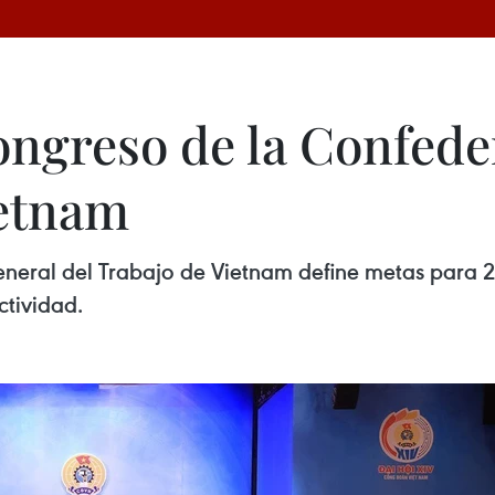
ngreso de la Confede
ietnam
neral del Trabajo de Vietnam define metas para 
ctividad.