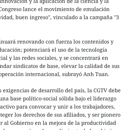
 innovación y la aplicación de la ciencia y la
l Congreso lance el movimiento de emulación
ividad, buen ingreso", vinculado a la campaña "3
tinuará renovando con fuerza los contenidos y
ucación; potenciará el uso de la tecnología
icial y las redes sociales, y se concentrará en
ar sindicatos de base, elevar la calidad de sus
ooperación internacional, subrayó Anh Tuan.
s exigencias de desarrollo del país, la CGTV debe
una base político-social sólida bajo el liderazgo
activo para convocar y unir a los trabajadores,
teger los derechos de sus afiliados, y ser pionero
 al Gobierno en la mejora de la productividad