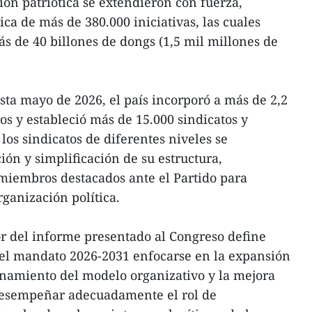
n patriótica se extendieron con fuerza,
ica de más de 380.000 iniciativas, las cuales
s de 40 billones de dongs (1,5 mil millones de
sta mayo de 2026, el país incorporó a más de 2,2
 y estableció más de 15.000 sindicatos y
os sindicatos de diferentes niveles se
ión y simplificación de su estructura,
miembros destacados ante el Partido para
ganización política.
r del informe presentado al Congreso define
 el mandato 2026-2031 enfocarse en la expansión
ionamiento del modelo organizativo y la mejora
 desempeñar adecuadamente el rol de