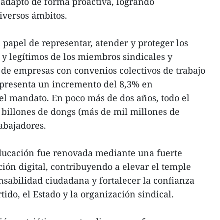
e adaptó de forma proactiva, logrando
iversos ámbitos.
 papel de representar, atender y proteger los
 y legítimos de los miembros sindicales y
 de empresas con convenios colectivos de trabajo
epresenta un incremento del 8,3% en
el mandato. En poco más de dos años, todo el
 billones de dongs (más de mil millones de
rabajadores.
educación fue renovada mediante una fuerte
ción digital, contribuyendo a elevar el temple
onsabilidad ciudadana y fortalecer la confianza
tido, el Estado y la organización sindical.