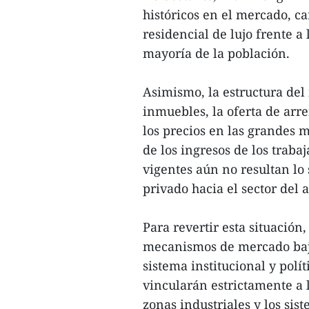
históricos en el mercado, c
residencial de lujo frente a
mayoría de la población.
Asimismo, la estructura del
inmuebles, la oferta de arr
los precios en las grandes 
de los ingresos de los traba
vigentes aún no resultan lo 
privado hacia el sector del a
Para revertir esta situación,
mecanismos de mercado bajo 
sistema institucional y polí
vincularán estrictamente a l
zonas industriales y los sis