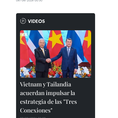
06/08/2026 00:30
VIDEOS
Vietnam y Tailandia
acuerdan impulsar la
estrategia de las "Tres
Conexiones"