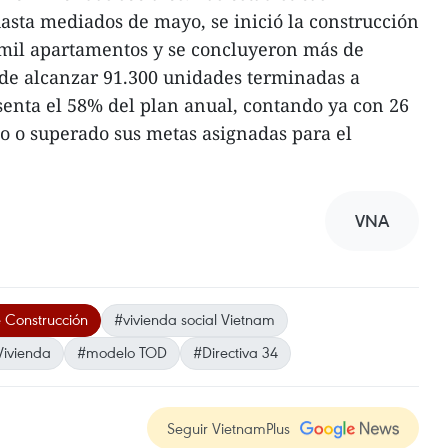
hasta mediados de mayo, se inició la construcción
 mil apartamentos y se concluyeron más de
 de alcanzar 91.300 unidades terminadas a
esenta el 58% del plan anual, contando ya con 26
o o superado sus metas asignadas para el
VNA
e Construcción
#vivienda social Vietnam
Vivienda
#modelo TOD
#Directiva 34
Seguir VietnamPlus