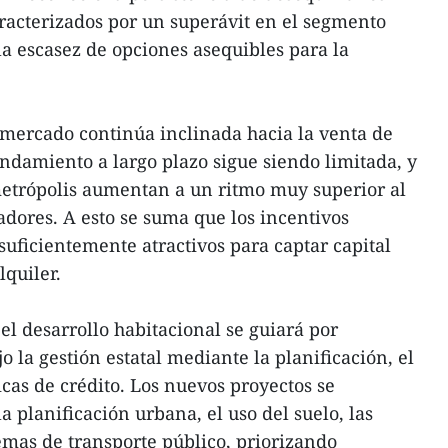
aracterizados por un superávit en el segmento
 la escasez de opciones asequibles para la
 mercado continúa inclinada hacia la venta de
endamiento a largo plazo sigue siendo limitada, y
metrópolis aumentan a un ritmo muy superior al
jadores. A esto se suma que los incentivos
suficientemente atractivos para captar capital
lquiler.
 el desarrollo habitacional se guiará por
la gestión estatal mediante la planificación, el
ticas de crédito. Los nuevos proyectos se
a planificación urbana, el uso del suelo, las
temas de transporte público, priorizando