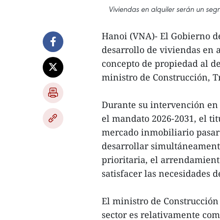
Viviendas en alquiler serán un seg
Hanoi (VNA)- El Gobierno d
desarrollo de viviendas en 
concepto de propiedad al de
ministro de Construcción, 
Durante su intervención en
el mandato 2026-2031, el tit
mercado inmobiliario pasará
desarrollar simultáneamente
prioritaria, el arrendamien
satisfacer las necesidades d
El ministro de Construcción 
sector es relativamente comp