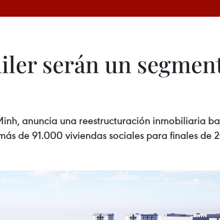
iler serán un segment
Minh, anuncia una reestructuración inmobiliaria ba
 más de 91.000 viviendas sociales para finales de 