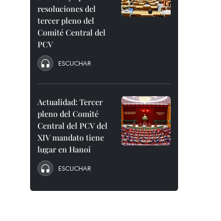
resoluciones del
tercer pleno del
Comité Central del
PCV
ESCUCHAR
Actualidad: Tercer
pleno del Comité
Central del PCV del
XIV mandato tiene
lugar en Hanoi
ESCUCHAR