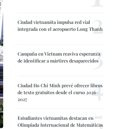
Ciudad vietnamita impulsa red vial
integrada con el aeropuerto Long Thanh
Campaña en Vietnam reaviva esperanza
de identificar a mártires desaparecidos
Ciudad Ho Chi Minh prevé ofrecer libros
de texto gratuitos desde el curso 2026-
2027
Estudiantes vietnamitas destacan en
Olimpiada Internacional de Matemáticas