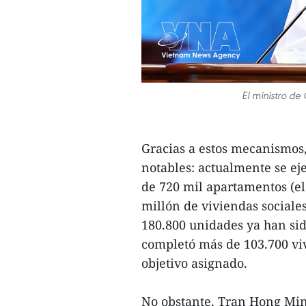
El ministro de
Gracias a estos mecanismos,
notables: actualmente se ej
de 720 mil apartamentos (el
millón de viviendas sociales
180.800 unidades ya han sid
completó más de 103.700 viv
objetivo asignado.
No obstante, Tran Hong Minh