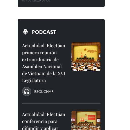
07/08/2026 03:08
PODCAST
Actualidad: Efectúan
primera reunión
extraordinaria de
Asamblea Nacional
de Vietnam de la XVI
Legislatura
ESCUCHAR
Actualidad: Efectúan
conferencia para
difundir y aplicar