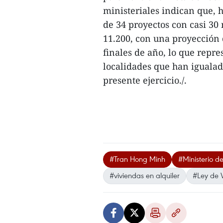
ministeriales indican que, 
de 34 proyectos con casi 30
11.200, con una proyección
finales de año, lo que repr
localidades que han igualad
presente ejercicio./.
#Tran Hong Minh
#Ministerio d
#viviendas en alquiler
#Ley de 