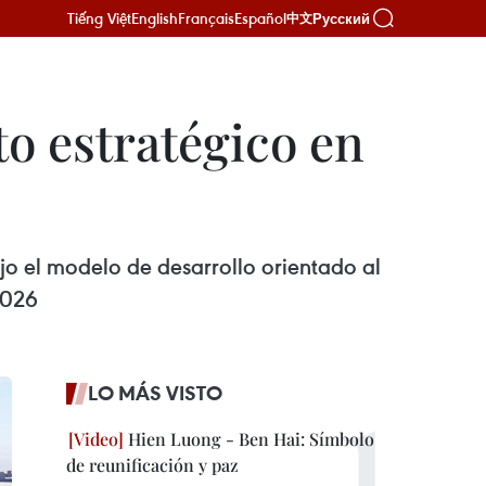
Tiếng Việt
English
Français
Español
Русский
中文
o estratégico en
jo el modelo de desarrollo orientado al
2026
LO MÁS VISTO
Hien Luong - Ben Hai: Símbolo
de reunificación y paz