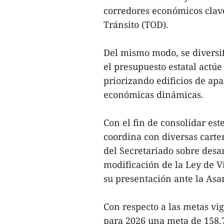
corredores económicos clave
Tránsito (TOD).
Del mismo modo, se diversif
el presupuesto estatal actúe
priorizando edificios de ap
económicas dinámicas.
Con el fin de consolidar est
coordina con diversas carter
del Secretariado sobre desar
modificación de la Ley de V
su presentación ante la Asa
Con respecto a las metas vi
para 2026 una meta de 158.72