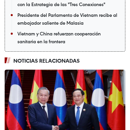
con la Estrategia de las "Tres Conexiones"
Presidente del Parlamento de Vietnam recibe al
embajador saliente de Malasia
Vietnam y China refuerzan cooperación
sanitaria en la frontera
NOTICIAS RELACIONADAS