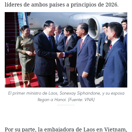
líderes de ambos países a principios de 2026.
El primer ministro de Laos, Sonexay Siphandone, y su esposa
llegan a Hanoi. (Fuente: VNA)
Por su parte, la embajadora de Laos en Vietnam,