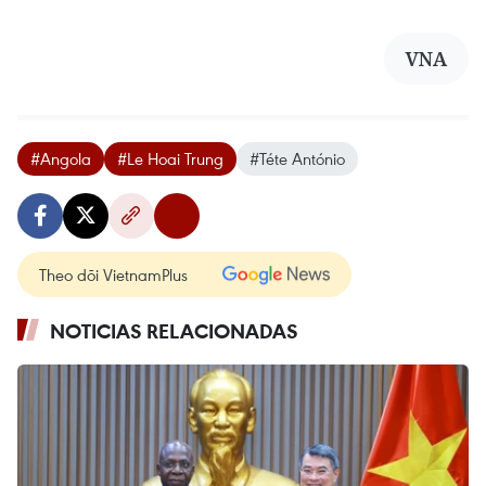
VNA
#Angola
#Le Hoai Trung
#Téte António
Theo dõi VietnamPlus
NOTICIAS RELACIONADAS