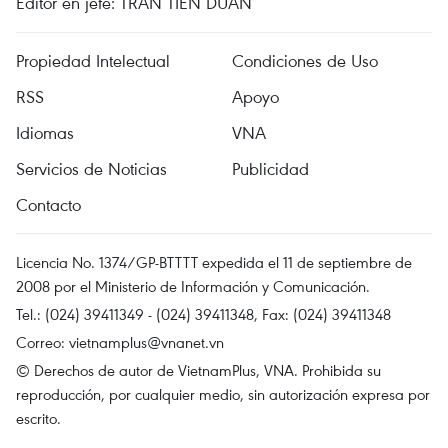
Editor en jefe: TRAN TIEN DUAN
Propiedad Intelectual
Condiciones de Uso
RSS
Apoyo
Idiomas
VNA
Servicios de Noticias
Publicidad
Contacto
Licencia No. 1374/GP-BTTTT expedida el 11 de septiembre de
2008 por el Ministerio de Información y Comunicación.
Tel.: (024) 39411349 - (024) 39411348, Fax: (024) 39411348
Correo:
vietnamplus@vnanet.vn
© Derechos de autor de VietnamPlus, VNA. Prohibida su
reproducción, por cualquier medio, sin autorización expresa por
escrito.