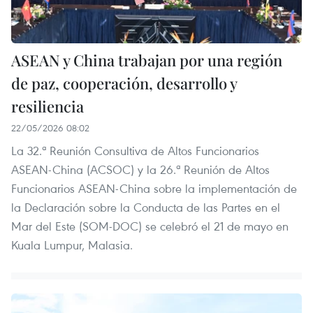
ASEAN y China trabajan por una región
de paz, cooperación, desarrollo y
resiliencia
22/05/2026 08:02
La 32.ª Reunión Consultiva de Altos Funcionarios
ASEAN-China (ACSOC) y la 26.ª Reunión de Altos
Funcionarios ASEAN-China sobre la implementación de
la Declaración sobre la Conducta de las Partes en el
Mar del Este (SOM-DOC) se celebró el 21 de mayo en
Kuala Lumpur, Malasia.