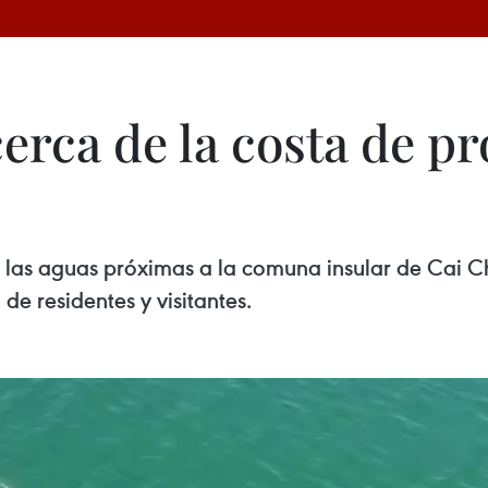
cerca de la costa de p
 las aguas próximas a la comuna insular de Cai C
de residentes y visitantes.