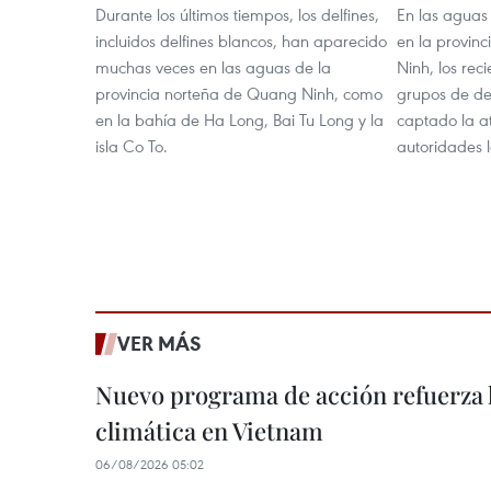
Durante los últimos tiempos, los delfines,
En las aguas 
incluidos delfines blancos, han aparecido
en la provin
muchas veces en las aguas de la
Ninh, los rec
provincia norteña de Quang Ninh, como
grupos de del
en la bahía de Ha Long, Bai Tu Long y la
captado la a
isla Co To.
autoridades l
VER MÁS
Nuevo programa de acción refuerza 
climática en Vietnam
06/08/2026 05:02