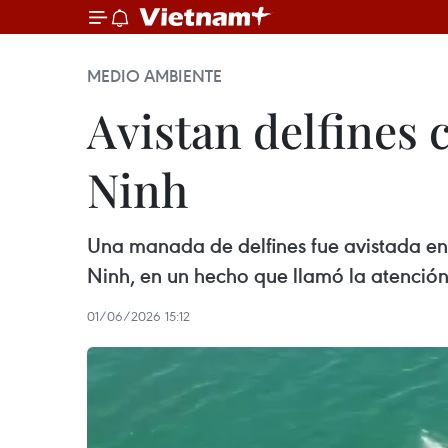
MEDIO AMBIENTE
Avistan delfines 
Ninh
Una manada de delfines fue avistada en
Ninh, en un hecho que llamó la atención 
01/06/2026 15:12