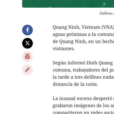
Delfines
Quang Ninh, Vietnam (VNA) 
aguas próximas a la comuna 
de Quang Ninh, en un hecho
visitantes.
Según informó Dinh Quang M
comuna, trabajadores del p
la tarde a tres delfines nad
distancia de la costa.
La inusual escena despertó 
grabaron imágenes de los an
compartieron en redes soci