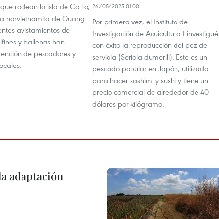
que rodean la isla de Co To,
26/05/2025 01:00
cia norvietnamita de Quang
Por primera vez, el Instituto de
ientes avistamientos de
Investigación de Acuicultura I investigué
fines y ballenas han
con éxito la reproducción del pez de
tención de pescadores y
serviola (Seriola dumerili). Este es un
ocales.
pescado popular en Japón, utilizado
para hacer sashimi y sushi y tiene un
precio comercial de alrededor de 40
dólares por kilógramo.
la adaptación