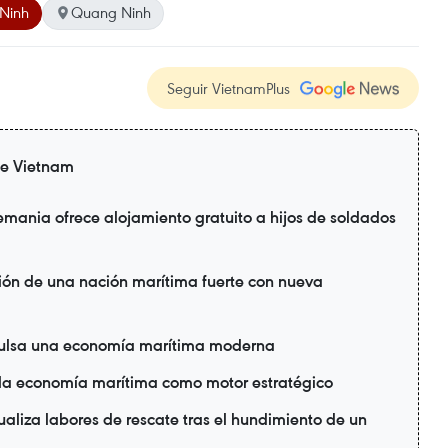
 Ninh
Quang Ninh
Seguir VietnamPlus
de Vietnam
emania ofrece alojamiento gratuito a hijos de soldados
ión de una nación marítima fuerte con nueva
pulsa una economía marítima moderna
 la economía marítima como motor estratégico
ualiza labores de rescate tras el hundimiento de un