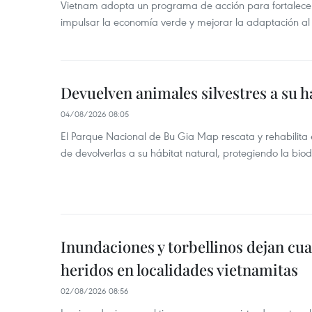
Vietnam adopta un programa de acción para fortalecer
impulsar la economía verde y mejorar la adaptación al
Devuelven animales silvestres a su h
04/08/2026 08:05
El Parque Nacional de Bu Gia Map rescata y rehabilit
de devolverlas a su hábitat natural, protegiendo la bio
Inundaciones y torbellinos dejan cu
heridos en localidades vietnamitas
02/08/2026 08:56