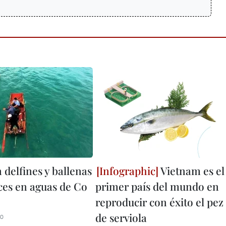
 delfines y ballenas
Vietnam es el
eces en aguas de Co
primer país del mundo en
reproducir con éxito el pez
de serviola
10