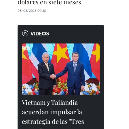
dólares en siete meses
08/08/2026 00:30
VIDEOS
Vietnam y Tailandia
acuerdan impulsar la
estrategia de las "Tres