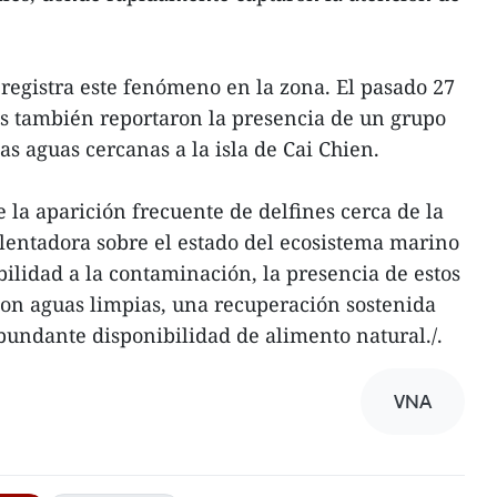
 registra este fenómeno en la zona. El pasado 27
es también reportaron la presencia de un grupo
las aguas cercanas a la isla de Cai Chien.
 la aparición frecuente de delfines cerca de la
alentadora sobre el estado del ecosistema marino
ibilidad a la contaminación, la presencia de estos
con aguas limpias, una recuperación sostenida
undante disponibilidad de alimento natural./.
VNA