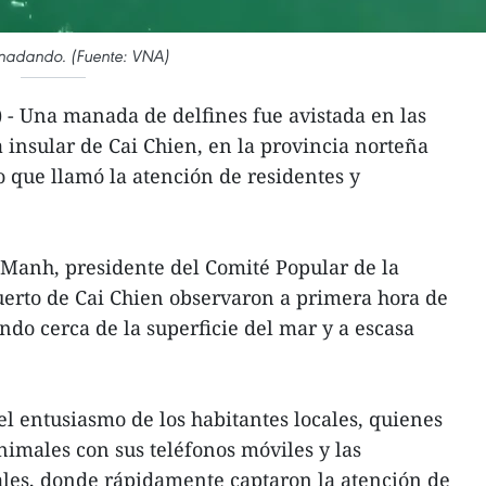
 nadando. (Fuente: VNA)
- Una manada de delfines fue avistada en las
insular de Cai Chien, en la provincia norteña
 que llamó la atención de residentes y
anh, presidente del Comité Popular de la
uerto de Cai Chien observaron a primera hora de
ando cerca de la superficie del mar y a escasa
el entusiasmo de los habitantes locales, quienes
imales con sus teléfonos móviles y las
ales, donde rápidamente captaron la atención de