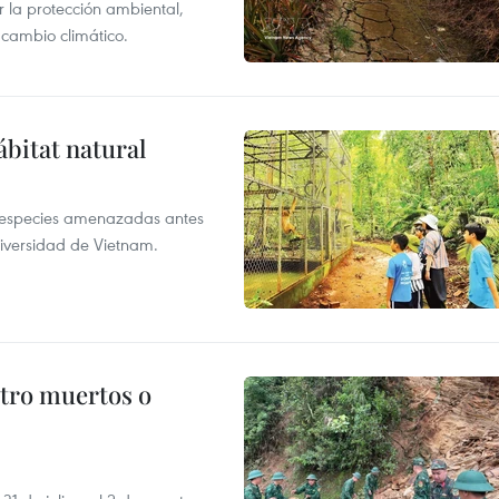
 la protección ambiental,
 cambio climático.
ábitat natural
a especies amenazadas antes
diversidad de Vietnam.
atro muertos o