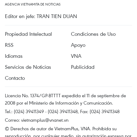
AGENCIA VIETNAMITA DE NOTICIAS
Editor en jefe: TRAN TIEN DUAN
Propiedad Intelectual
Condiciones de Uso
RSS
Apoyo
Idiomas
VNA
Servicios de Noticias
Publicidad
Contacto
Licencia No. 1374/GP-BTTTT expedida el 11 de septiembre de
2008 por el Ministerio de Información y Comunicación.
Tel.: (024) 39411349 - (024) 39411348, Fax: (024) 39411348
Correo:
vietnamplus@vnanet.vn
© Derechos de autor de VietnamPlus, VNA. Prohibida su
reproducción, por cualquier medio, sin autorización expresa por