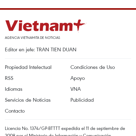
AGENCIA VIETNAMITA DE NOTICIAS
Editor en jefe: TRAN TIEN DUAN
Propiedad Intelectual
Condiciones de Uso
RSS
Apoyo
Idiomas
VNA
Servicios de Noticias
Publicidad
Contacto
Licencia No. 1374/GP-BTTTT expedida el 11 de septiembre de
2008 por el Ministerio de Información y Comunicación.