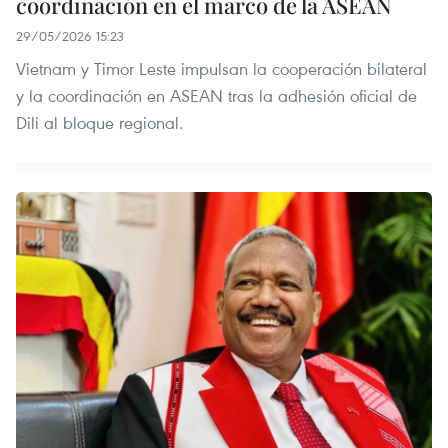
coordinación en el marco de la ASEAN
29/05/2026 15:23
Vietnam y Timor Leste impulsan la cooperación bilateral
y la coordinación en ASEAN tras la adhesión oficial de
Dili al bloque regional.