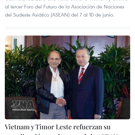
al tercer Foro del Futuro de la Asociación de Naciones
del Sudeste Asiático (ASEAN) del 7 al 10 de junio.
Vietnam y Timor Leste refuerzan su