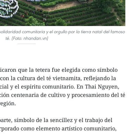
lidaridad comunitaria y el orgullo por la tierra natal del famoso
té. (Foto: nhandan.vn)
licaron que la tetera fue elegida como símbolo
con la cultura del té vietnamita, reflejando la
cial y el espíritu comunitario. En Thai Nguyen,
ción centenaria de cultivo y procesamiento del té
región.
arte, símbolo de la sencillez y el trabajo del
rporado como elemento artístico comunitario,