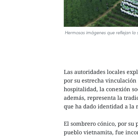
Hermosas imágenes que reflejan la so
Las autoridades locales exp
por su estrecha vinculación 
hospitalidad, la conexión so
además, representa la tradi
que ha dado identidad a la 
El sombrero cónico, por su p
pueblo vietnamita, fue inco