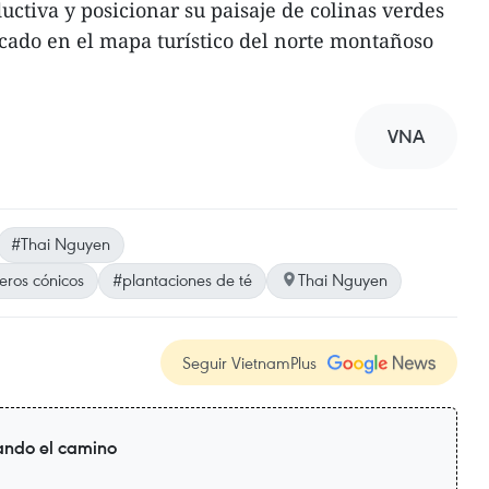
ductiva y posicionar su paisaje de colinas verdes
cado en el mapa turístico del norte montañoso
VNA
#Thai Nguyen
eros cónicos
#plantaciones de té
Thai Nguyen
Seguir VietnamPlus
ando el camino