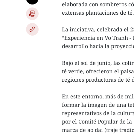
elaborada con sombreros cón
extensas plantaciones de té.
La iniciativa, celebrada el 
“Experiencia en Vo Tranh - H
desarrollo hacia la proyecci
Bajo el sol de junio, las col
té verde, ofrecieron el paisa
regiones productoras de té d
En este entorno, más de mil
formar la imagen de una tet
representativos de la cultur
por el Comité Popular de la
marca de ao dai (traje tradi