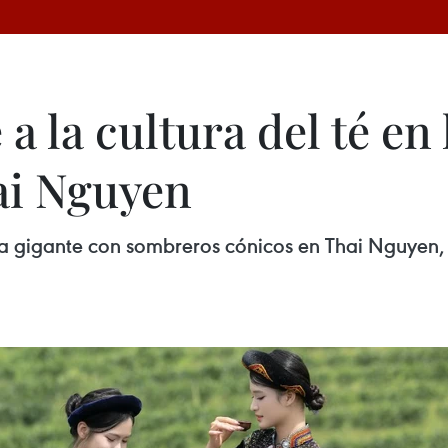
 la cultura del té en 
ai Nguyen
a gigante con sombreros cónicos en Thai Nguyen, p