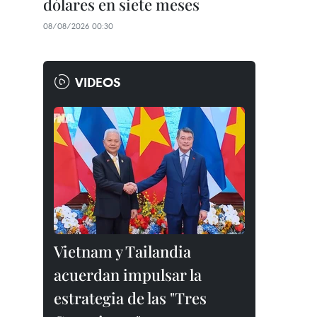
dólares en siete meses
08/08/2026 00:30
VIDEOS
Vietnam y Tailandia
acuerdan impulsar la
estrategia de las "Tres