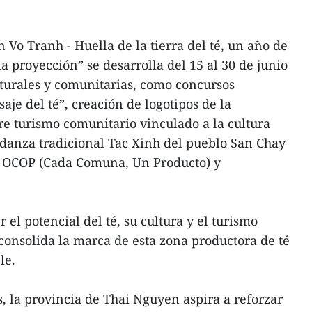
Vo Tranh - Huella de la tierra del té, un año de
la proyección” se desarrolla del 15 al 30 de junio
lturales y comunitarias, como concursos
saje del té”, creación de logotipos de la
re turismo comunitario vinculado a la cultura
a danza tradicional Tac Xinh del pueblo San Chay
s OCOP (Cada Comuna, Un Producto) y
 el potencial del té, su cultura y el turismo
consolida la marca de esta zona productora de té
le.
s, la provincia de Thai Nguyen aspira a reforzar