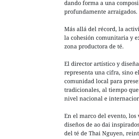
dando forma a una composic
profundamente arraigados.
Más allá del récord, la activ
la cohesión comunitaria y ex
zona productora de té.
El director artístico y dise
representa una cifra, sino e
comunidad local para preser
tradicionales, al tiempo que
nivel nacional e internacion
En el marco del evento, los 
diseños de ao dai inspirados
del té de Thai Nguyen, reint