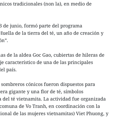
icos tradicionales (non la), en medio de
23 de junio, formó parte del programa
uella de la tierra del té, un año de creación y
ón”.
inas de la aldea Goc Gao, cubiertas de hileras de
je característico de una de las principales
el país.
 sombreros cónicos fueron dispuestos para
era gigante y una flor de té, símbolos
a del té vietnamita. La actividad fue organizada
 comuna de Vo Tranh, en coordinación con la
cional de las mujeres vietnamitas) Viet Phuong, y