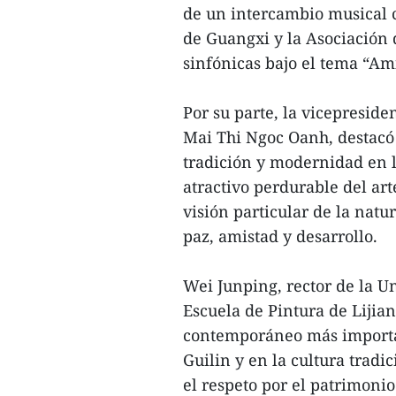
de un intercambio musical c
de Guangxi y la Asociación
sinfónicas bajo el tema “Am
Por su parte, la vicepreside
Mai Thi Ngoc Oanh, destacó q
tradición y modernidad en l
atractivo perdurable del art
visión particular de la nat
paz, amistad y desarrollo.
Wei Junping, rector de la U
Escuela de Pintura de Lijian
contemporáneo más importan
Guilin y en la cultura tradi
el respeto por el patrimoni