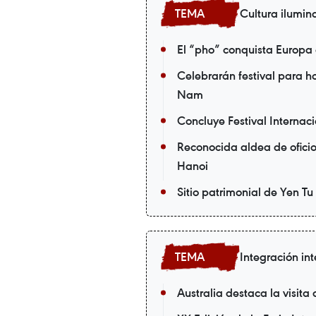
Cultura ilumin
El “pho” conquista Europa
Celebrarán festival para 
Nam
Concluye Festival Internac
Reconocida aldea de oficio
Hanoi
Sitio patrimonial de Yen Tu
Integración in
Australia destaca la visit