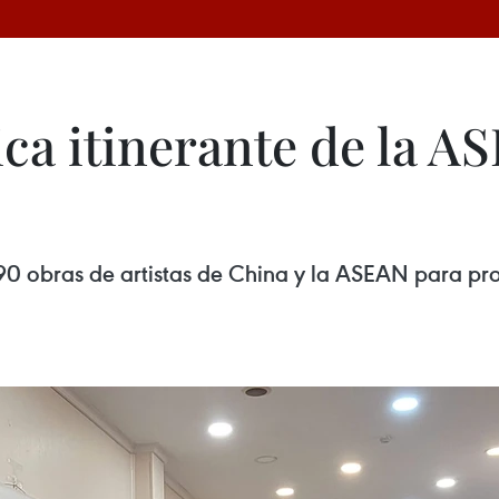
ica itinerante de la A
 obras de artistas de China y la ASEAN para promo