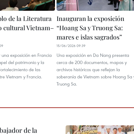
lo de la Literatura
Inauguran la exposición
o cultural Vietnam–
“Hoang Sa y Truong Sa:
mares e islas sagrados”
09
15/06/2026 09:39
y una exposición en Francia
Una exposición en Da Nang presenta
apel del patrimonio y la
cerca de 200 documentos, mapas y
fortalecimiento de las
archivos históricos que reflejan la
tre Vietnam y Francia.
soberanía de Vietnam sobre Hoang Sa 
Truong Sa.
ajador de la