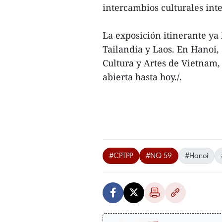
intercambios culturales int
La exposición itinerante ya
Tailandia y Laos. En Hanoi,
Cultura y Artes de Vietnam,
abierta hasta hoy./.
#CPTPP
#NQ 59
#Hanoi