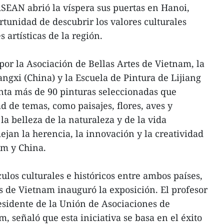
 ASEAN abrió la víspera sus puertas en Hanoi,
rtunidad de descubrir los valores culturales
 artísticas de la región.
r la Asociación de Bellas Artes de Vietnam, la
ngxi (China) y la Escuela de Pintura de Lijiang
nta más de 90 pinturas seleccionadas que
 de temas, como paisajes, flores, aves y
 la belleza de la naturaleza y de la vida
lejan la herencia, la innovación y la creatividad
am y China.
ulos culturales e históricos entre ambos países,
es de Vietnam inauguró la exposición. El profesor
sidente de la Unión de Asociaciones de
m, señaló que esta iniciativa se basa en el éxito