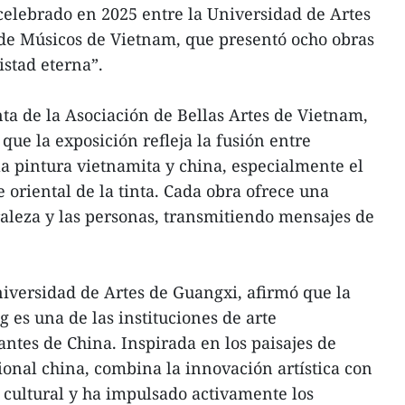
elebrado en 2025 entre la Universidad de Artes
 de Músicos de Vietnam, que presentó ocho obras
istad eterna”.
nta de la Asociación de Bellas Artes de Vietnam,
ue la exposición refleja la fusión entre
a pintura vietnamita y china, especialmente el
e oriental de la tinta. Cada obra ofrece una
uraleza y las personas, transmitiendo mensajes de
niversidad de Artes de Guangxi, afirmó que la
g es una de las instituciones de arte
tes de China. Inspirada en los paisajes de
cional china, combina la innovación artística con
o cultural y ha impulsado activamente los