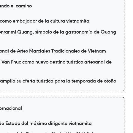
ando el camino
 como embajador de la cultura vietnamita
honrar mi Quang, símbolo de la gastronomía de Quang
ional de Artes Marciales Tradicionales de Vietnam
 Van Phuc como nuevo destino turístico artesanal de
 amplía su oferta turística para la temporada de otoño
ternacional
a de Estado del máximo dirigente vietnamita