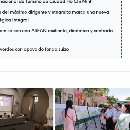
ernacional de Turismo de Ciudad Ho Chi Minh
ia del máximo dirigente vietnamita marca una nueva
égica Integral
omiso con una ASEAN resiliente, dinámica y centrada
 verdes con apoyo de fondo suizo