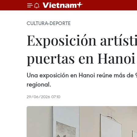
CULTURA-DEPORTE
Exposición artíst
puertas en Hanoi
Una exposición en Hanoi reúne más de 90
regional.
29/06/2026 07:10