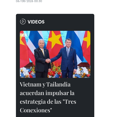
06/08/2026 00:30
VIDEOS
Vietnam y Tailandia
acuerdan impulsar la
estrategia de las "Tres
Conexiones"