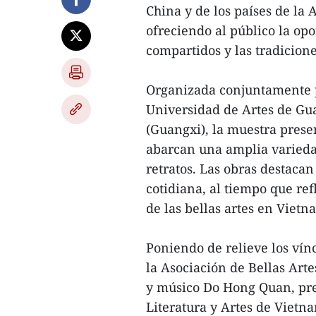
China y de los países de la
ofreciendo al público la opo
compartidos y las tradiciones
Organizada conjuntamente po
Universidad de Artes de Gua
(Guangxi), la muestra prese
abarcan una amplia variedad
retratos. Las obras destacan
cotidiana, al tiempo que ref
de las bellas artes en Vietn
Poniendo de relieve los vínc
la Asociación de Bellas Art
y músico Do Hong Quan, pre
Literatura y Artes de Vietna