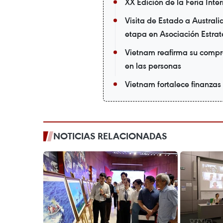
XX Edición de la Feria Int
Visita de Estado a Austral
etapa en Asociación Estrat
Vietnam reafirma su compr
en las personas
Vietnam fortalece finanzas
NOTICIAS RELACIONADAS