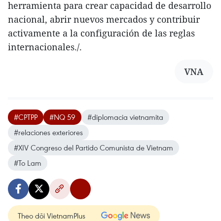
herramienta para crear capacidad de desarrollo
nacional, abrir nuevos mercados y contribuir
activamente a la configuración de las reglas
internacionales./.
VNA
#CPTPP
#NQ 59
#diplomacia vietnamita
#relaciones exteriores
#XIV Congreso del Partido Comunista de Vietnam
#To Lam
Theo dõi VietnamPlus