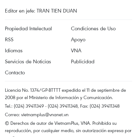
Editor en jefe: TRAN TIEN DUAN
Propiedad Intelectual
Condiciones de Uso
RSS
Apoyo
Idiomas
VNA
Servicios de Noticias
Publicidad
Contacto
Licencia No. 1374/GP-BTTTT expedida el 11 de septiembre de
2008 por el Ministerio de Información y Comunicación.
Tel.: (024) 39411349 - (024) 39411348, Fax: (024) 39411348
Correo:
vietnamplus@vnanet.vn
© Derechos de autor de VietnamPlus, VNA. Prohibida su
reproducción, por cualquier medio, sin autorización expresa por