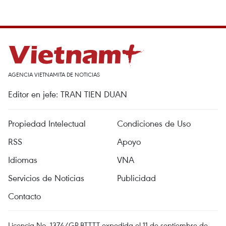
AGENCIA VIETNAMITA DE NOTICIAS
Editor en jefe: TRAN TIEN DUAN
Propiedad Intelectual
Condiciones de Uso
RSS
Apoyo
Idiomas
VNA
Servicios de Noticias
Publicidad
Contacto
Licencia No. 1374/GP-BTTTT expedida el 11 de septiembre de