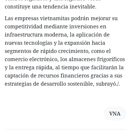
constituye una tendencia inevitable.
Las empresas vietnamitas podrán mejorar su
competitividad mediante inversiones en
infraestructura moderna, la aplicación de
nuevas tecnologías y la expansión hacia
segmentos de rápido crecimiento, como el
comercio electrónico, los almacenes frigoríficos
y la entrega rápida, al tiempo que facilitarán la
captación de recursos financieros gracias a sus
estrategias de desarrollo sostenible, subrayó./.
VNA