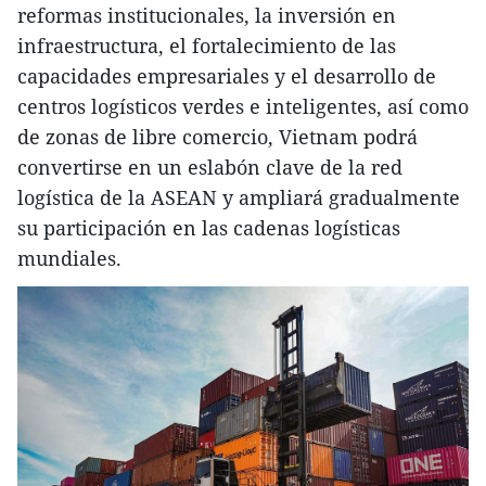
reformas institucionales, la inversión en
infraestructura, el fortalecimiento de las
capacidades empresariales y el desarrollo de
centros logísticos verdes e inteligentes, así como
de zonas de libre comercio, Vietnam podrá
convertirse en un eslabón clave de la red
logística de la ASEAN y ampliará gradualmente
su participación en las cadenas logísticas
mundiales.