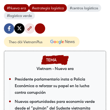
#Nueva era
#estrategia logística
#centros logísticos
#logística verde
Theo dõi VietnamPlus
Vietnam - Nueva era
Presidente parlamentario insta a Policía
Económica a reforzar su papel en la lucha
contra corrupción
Nuevas oportunidades para economía verde
desde el “pulmón” del Sudeste vietnamita