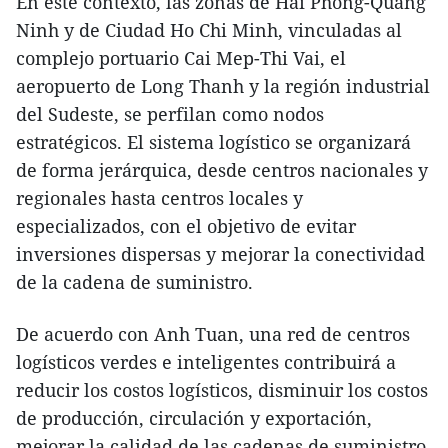
En este contexto, las zonas de Hai Phong-Quang
Ninh y de Ciudad Ho Chi Minh, vinculadas al
complejo portuario Cai Mep-Thi Vai, el
aeropuerto de Long Thanh y la región industrial
del Sudeste, se perfilan como nodos
estratégicos. El sistema logístico se organizará
de forma jerárquica, desde centros nacionales y
regionales hasta centros locales y
especializados, con el objetivo de evitar
inversiones dispersas y mejorar la conectividad
de la cadena de suministro.
De acuerdo con Anh Tuan, una red de centros
logísticos verdes e inteligentes contribuirá a
reducir los costos logísticos, disminuir los costos
de producción, circulación y exportación,
mejorar la calidad de las cadenas de suministro,