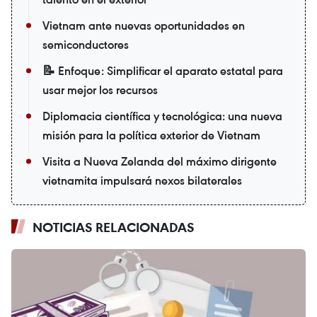
Vietnam ante nuevas oportunidades en
semiconductores
📝 Enfoque: Simplificar el aparato estatal para
usar mejor los recursos
Diplomacia científica y tecnológica: una nueva
misión para la política exterior de Vietnam
Visita a Nueva Zelanda del máximo dirigente
vietnamita impulsará nexos bilaterales
NOTICIAS RELACIONADAS