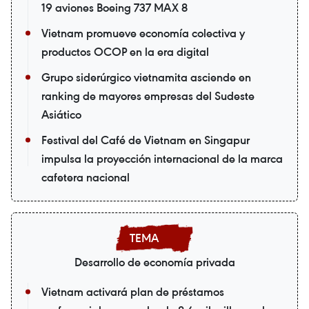
19 aviones Boeing 737 MAX 8
Vietnam promueve economía colectiva y
productos OCOP en la era digital
Grupo siderúrgico vietnamita asciende en
ranking de mayores empresas del Sudeste
Asiático
Festival del Café de Vietnam en Singapur
impulsa la proyección internacional de la marca
cafetera nacional
Desarrollo de economía privada
Vietnam activará plan de préstamos