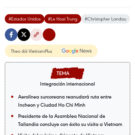
#Estados Unidos
#Le Hoai Trung
#Christopher Landau
Theo dõi VietnamPlus
Integración internacional
Aerolínea surcoreana reanudará ruta entre
Incheon y Ciudad Ho Chi Minh
Presidente de la Asamblea Nacional de
Tailandia concluye con éxito su visita a Vietnam