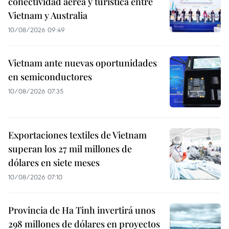
conectividad aérea y turística entre
Vietnam y Australia
10/08/2026 09:49
Vietnam ante nuevas oportunidades
en semiconductores
10/08/2026 07:35
Exportaciones textiles de Vietnam
superan los 27 mil millones de
dólares en siete meses
10/08/2026 07:10
Provincia de Ha Tinh invertirá unos
298 millones de dólares en proyectos