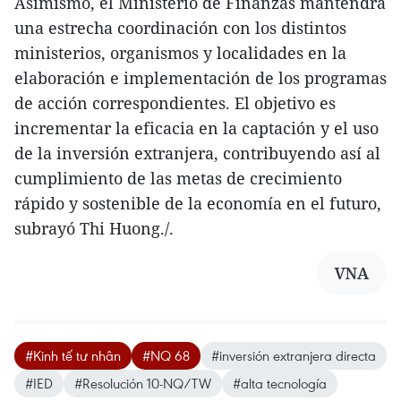
Asimismo, el Ministerio de Finanzas mantendrá
una estrecha coordinación con los distintos
ministerios, organismos y localidades en la
elaboración e implementación de los programas
de acción correspondientes. El objetivo es
incrementar la eficacia en la captación y el uso
de la inversión extranjera, contribuyendo así al
cumplimiento de las metas de crecimiento
rápido y sostenible de la economía en el futuro,
subrayó Thi Huong./.
VNA
#Kinh tế tư nhân
#NQ 68
#inversión extranjera directa
#IED
#Resolución 10-NQ/TW
#alta tecnología