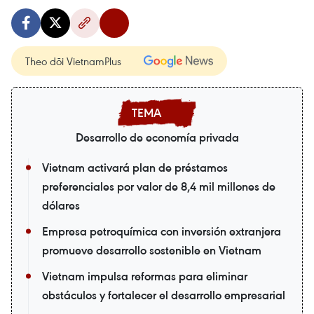
Theo dõi VietnamPlus
Desarrollo de economía privada
Vietnam activará plan de préstamos
preferenciales por valor de 8,4 mil millones de
dólares
Empresa petroquímica con inversión extranjera
promueve desarrollo sostenible en Vietnam
Vietnam impulsa reformas para eliminar
obstáculos y fortalecer el desarrollo empresarial