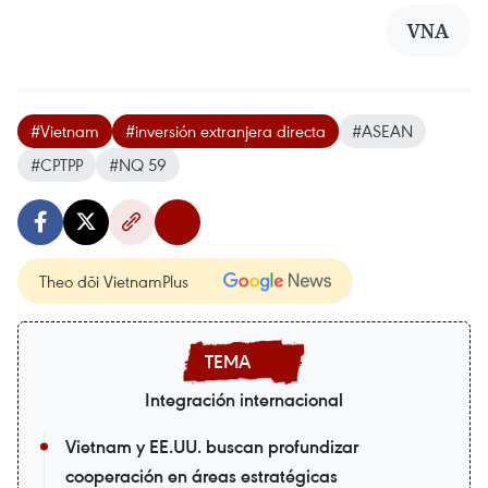
VNA
#Vietnam
#inversión extranjera directa
#ASEAN
#CPTPP
#NQ 59
Theo dõi VietnamPlus
Integración internacional
Vietnam y EE.UU. buscan profundizar
cooperación en áreas estratégicas