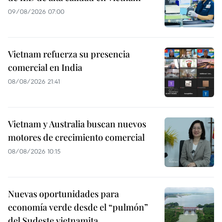
09/08/2026 07:00
Vietnam refuerza su presencia
comercial en India
08/08/2026 21:41
Vietnam y Australia buscan nuevos
motores de crecimiento comercial
08/08/2026 10:15
Nuevas oportunidades para
economía verde desde el “pulmón”
del Sudeste vietnamita