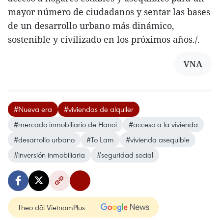
mayor número de ciudadanos y sentar las bases
de un desarrollo urbano más dinámico,
sostenible y civilizado en los próximos años./.
VNA
#Nueva era
#viviendas de alquiler
#mercado inmobiliario de Hanoi
#acceso a la vivienda
#desarrollo urbano
#To Lam
#vivienda asequible
#inversión inmobiliaria
#seguridad social
Theo dõi VietnamPlus