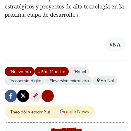
estratégicos y proyectos de alta tecnología en la
próxima etapa de desarrollo./.
VNA
#Nueva era
#Plan Maestro
#Hanoi
#economía digital
#inversión extranjera
Ha Noi
Theo dõi VietnamPlus