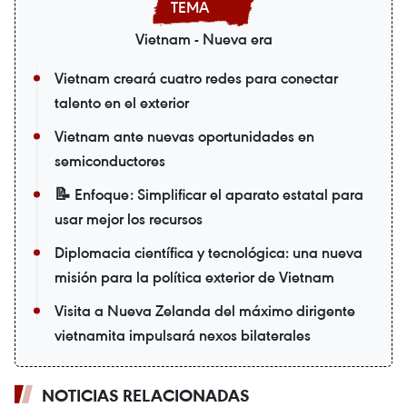
Vietnam - Nueva era
Vietnam creará cuatro redes para conectar
talento en el exterior
Vietnam ante nuevas oportunidades en
semiconductores
📝 Enfoque: Simplificar el aparato estatal para
usar mejor los recursos
Diplomacia científica y tecnológica: una nueva
misión para la política exterior de Vietnam
Visita a Nueva Zelanda del máximo dirigente
vietnamita impulsará nexos bilaterales
NOTICIAS RELACIONADAS