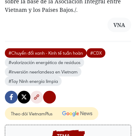
sobre la base de la Asociación Integral entre
Vietnam y los Países Bajos./.
VNA
#Chuyển đổi xanh - Kinh tế tuần hoàn
#CDX
#valorización energética de residuos
#inversión neerlandesa en Vietnam
#Tay Ninh energía limpia
Theo dõi VietnamPlus