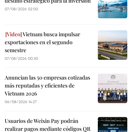
destino estratégico para la inversión
07/08/2026 02:00
Vietnam busca impulsar
exportaciones en el segundo
semestre
07/08/2026 00:30
Anuncian las 50 empresas cotizadas
más reputadas y eficientes de
Vietnam 2026
06/08/2026 14:27
Usuarios de Weixin Pay podrán
realizar pagos mediante códigos QR