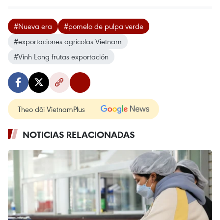
#Nueva era
#pomelo de pulpa verde
#exportaciones agrícolas Vietnam
#Vinh Long frutas exportación
Theo dõi VietnamPlus
NOTICIAS RELACIONADAS