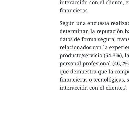
interacción con el cliente,
financieros.
Según una encuesta realizad
determinan la reputación b
datos de forma segura, trans
relacionados con la experien
producto/servicio (54,3%), la
personal profesional (46,2%
que demuestra que la compet
financieras o tecnológicas, 
interacción con el cliente./.