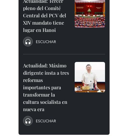
Actualidad: Tercer
pleno del Comité
Central del PCV del
XIV mandato tiene
lugar en Hanoi
ESCUCHAR
Actualidad: Máximo
dirigente insta a tres
reformas
importantes para
transformar la
cultura socialista en
nueva era
ESCUCHAR