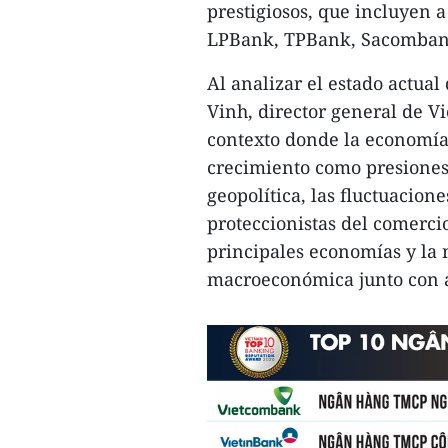
prestigiosos, que incluyen
LPBank, TPBank, Sacomban
Al analizar el estado actual
Vinh, director general de V
contexto donde la economía
crecimiento como presiones 
geopolítica, las fluctuacione
proteccionistas del comercio
principales economías y la 
macroeconómica junto con al