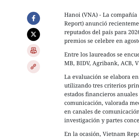
Hanoi (VNA) - La compañía 
Report) anunció recientemen
reputados del país para 202
premios se celebre en agost
Entre los laureados se enc
MB, BIDV, Agribank, ACB, 
La evaluación se elabora en 
utilizando tres criterios pri
estados financieros anuales
comunicación, valorada medi
en canales de comunicación 
investigación y partes conc
En la ocasión, Vietnam Rep