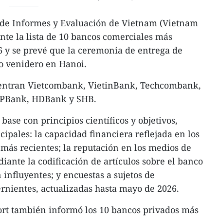
de Informes y Evaluación de Vietnam (Vietnam
te la lista de 10 bancos comerciales más
6 y se prevé que la ceremonia de entrega de
o venidero en Hanoi.
uentran Vietcombank, VietinBank, Techcombank,
VPBank, HDBank y SHB.
base con principios científicos y objetivos,
ncipales: la capacidad financiera reflejada en los
 más recientes; la reputación en los medios de
ante la codificación de artículos sobre el banco
influyentes; y encuestas a sujetos de
ernientes, actualizadas hasta mayo de 2026.
ort también informó los 10 bancos privados más