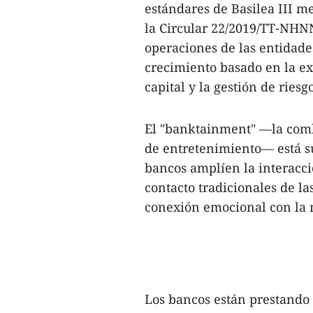
estándares de Basilea III me
la Circular 22/2019/TT-NHNN
operaciones de las entidades
crecimiento basado en la ex
capital y la gestión de riesgo
El "banktainment" —la comb
de entretenimiento— está s
bancos amplíen la interacci
contacto tradicionales de l
conexión emocional con la 
Los bancos están prestando 