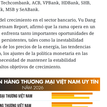
 a Techcombank, ACB, VPBank, HDBank, SHB,
k, MSB y SeABank.
 del crecimiento en el sector bancario, Vu Dang
ietnam Report, afirmó que la rama opera en un
 enfrenta tanto importantes oportunidades de
persistentes, tales como la inestabilidad
s de los precios de la energía, las tendencias
, los ajustes de la política monetaria en las
necesidad de mantener la estabilidad
tos objetivos de crecimiento.