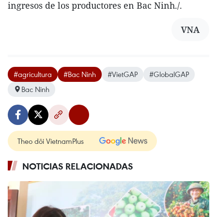
ingresos de los productores en Bac Ninh./.
VNA
#agricultura
#Bac Ninh
#VietGAP
#GlobalGAP
Bac Ninh
Theo dõi VietnamPlus
NOTICIAS RELACIONADAS