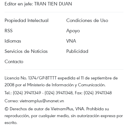
Editor en jefe: TRAN TIEN DUAN
Propiedad Intelectual
Condiciones de Uso
RSS
Apoyo
Idiomas
VNA
Servicios de Noticias
Publicidad
Contacto
Licencia No. 1374/GP-BTTTT expedida el 11 de septiembre de
2008 por el Ministerio de Información y Comunicación.
Tel.: (024) 39411349 - (024) 39411348, Fax: (024) 39411348
Correo:
vietnamplus@vnanet.vn
© Derechos de autor de VietnamPlus, VNA. Prohibida su
reproducción, por cualquier medio, sin autorización expresa por
escrito.