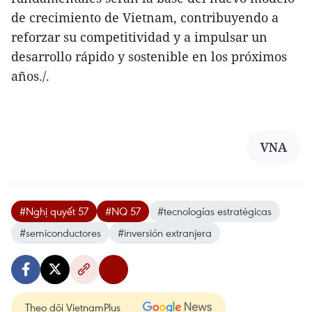
de crecimiento de Vietnam, contribuyendo a
reforzar su competitividad y a impulsar un
desarrollo rápido y sostenible en los próximos
años./.
VNA
#Nghị quyết 57
#NQ 57
#tecnologías estratégicas
#semiconductores
#inversión extranjera
Theo dõi VietnamPlus