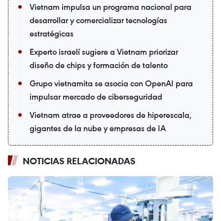
Vietnam impulsa un programa nacional para
desarrollar y comercializar tecnologías
estratégicas
Experto israelí sugiere a Vietnam priorizar
diseño de chips y formación de talento
Grupo vietnamita se asocia con OpenAI para
impulsar mercado de ciberseguridad
Vietnam atrae a proveedores de hiperescala,
gigantes de la nube y empresas de IA
NOTICIAS RELACIONADAS