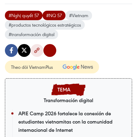
#Nghị quyết 57
#NQ 57
#Vietnam
#productos tecnológicos estratégicos
#transformación digital
Theo dõi VietnamPlus
Transformación digital
APIE Camp 2026 fortalece la conexión de
estudiantes vietnamitas con la comunidad
internacional de Internet