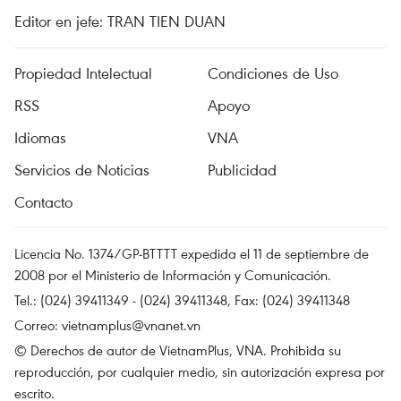
Editor en jefe: TRAN TIEN DUAN
Propiedad Intelectual
Condiciones de Uso
RSS
Apoyo
Idiomas
VNA
Servicios de Noticias
Publicidad
Contacto
Licencia No. 1374/GP-BTTTT expedida el 11 de septiembre de
2008 por el Ministerio de Información y Comunicación.
Tel.: (024) 39411349 - (024) 39411348, Fax: (024) 39411348
Correo:
vietnamplus@vnanet.vn
© Derechos de autor de VietnamPlus, VNA. Prohibida su
reproducción, por cualquier medio, sin autorización expresa por
escrito.