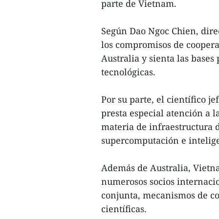
parte de Vietnam.
Según Dao Ngoc Chien, direc
los compromisos de cooperac
Australia y sienta las base
tecnológicas.
Por su parte, el científico 
presta especial atención a 
materia de infraestructura 
supercomputación e inteligen
Además de Australia, Vietn
numerosos socios internaci
conjunta, mecanismos de co
científicas.