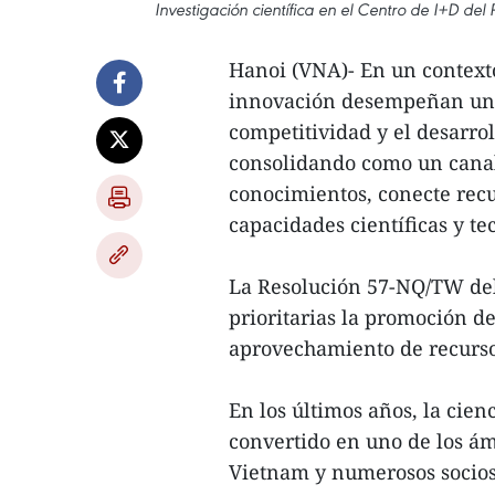
Investigación científica en el Centro de I+D de
Hanoi (VNA)- En un contexto 
innovación desempeñan un 
competitividad y el desarrol
consolidando como un canal
conocimientos, conecte recu
capacidades científicas y te
La Resolución 57-NQ/TW del 
prioritarias la promoción de
aprovechamiento de recursos 
En los últimos años, la cien
convertido en uno de los ám
Vietnam y numerosos socios