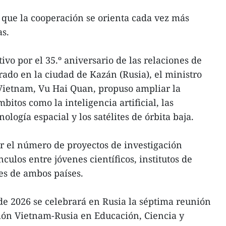
 que la cooperación se orienta cada vez más
as.
vo por el 35.º aniversario de las relaciones de
ado en la ciudad de Kazán (Rusia), el ministro
 Vietnam, Vu Hai Quan, propuso ampliar la
itos como la inteligencia artificial, las
nología espacial y los satélites de órbita baja.
 el número de proyectos de investigación
nculos entre jóvenes científicos, institutos de
es de ambos países.
 de 2026 se celebrará en Rusia la séptima reunión
ión Vietnam-Rusia en Educación, Ciencia y