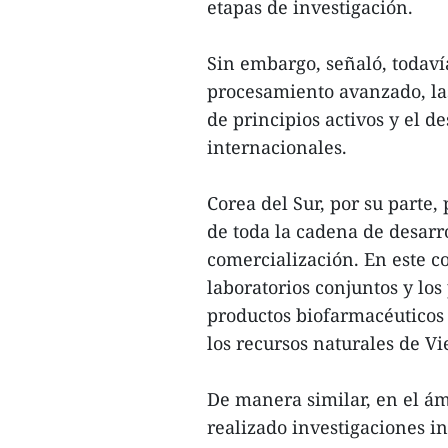
etapas de investigación.
Sin embargo, señaló, todaví
procesamiento avanzado, las
de principios activos y el 
internacionales.
Corea del Sur, por su parte,
de toda la cadena de desarro
comercialización. En este c
laboratorios conjuntos y lo
productos biofarmacéuticos 
los recursos naturales de Vi
De manera similar, en el ám
realizado investigaciones i