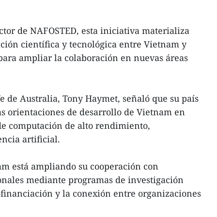
tor de NAFOSTED, esta iniciativa materializa
ión científica y tecnológica entre Vietnam y
s para ampliar la colaboración en nuevas áreas
jefe de Australia, Tony Haymet, señaló que su país
las orientaciones de desarrollo de Vietnam en
de computación de alto rendimiento,
cia artificial.
am está ampliando su cooperación con
onales mediante programas de investigación
financiación y la conexión entre organizaciones