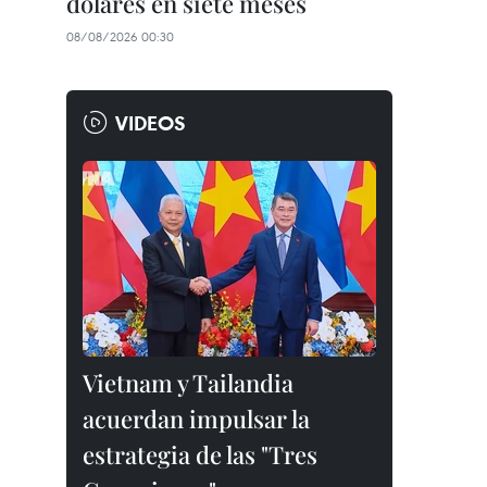
dólares en siete meses
08/08/2026 00:30
VIDEOS
Vietnam y Tailandia
acuerdan impulsar la
estrategia de las "Tres