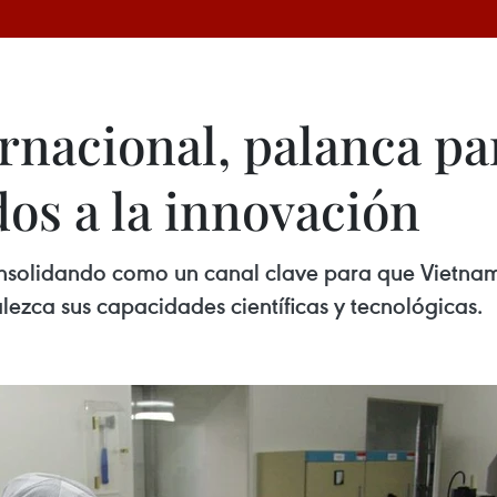
rnacional, palanca pa
os a la innovación
onsolidando como un canal clave para que Vietna
alezca sus capacidades científicas y tecnológicas.