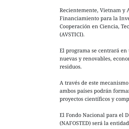
Recientemente, Vietnam y A
Financiamiento para la Inve
Cooperación en Ciencia, Te
(AVSTICI).
El programa se centrará en t
nuevas y renovables, econom
residuos.
A través de este mecanismo 
ambos países podrán formar 
proyectos científicos y comp
El Fondo Nacional para el De
(NAFOSTED) será la entida