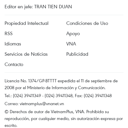
Editor en jefe: TRAN TIEN DUAN
Propiedad Intelectual
Condiciones de Uso
RSS
Apoyo
Idiomas
VNA
Servicios de Noticias
Publicidad
Contacto
Licencia No. 1374/GP-BTTTT expedida el 11 de septiembre de
2008 por el Ministerio de Información y Comunicación.
Tel.: (024) 39411349 - (024) 39411348, Fax: (024) 39411348
Correo:
vietnamplus@vnanet.vn
© Derechos de autor de VietnamPlus, VNA. Prohibida su
reproducción, por cualquier medio, sin autorización expresa por
escrito.