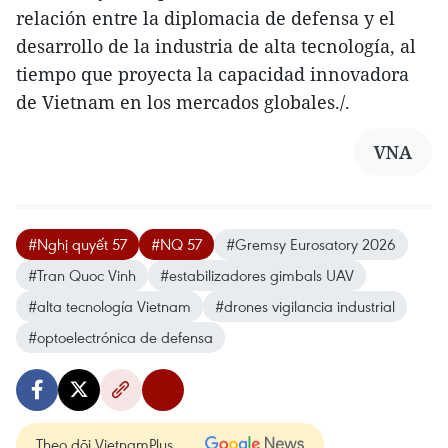
relación entre la diplomacia de defensa y el
desarrollo de la industria de alta tecnología, al
tiempo que proyecta la capacidad innovadora
de Vietnam en los mercados globales./.
VNA
#Nghị quyết 57
#NQ 57
#Gremsy Eurosatory 2026
#Tran Quoc Vinh
#estabilizadores gimbals UAV
#alta tecnología Vietnam
#drones vigilancia industrial
#optoelectrónica de defensa
Theo dõi VietnamPlus