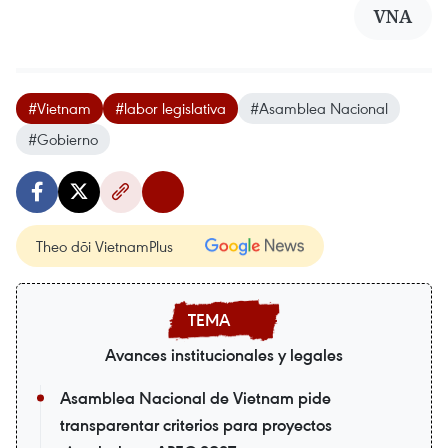
VNA
#Vietnam
#labor legislativa
#Asamblea Nacional
#Gobierno
Theo dõi VietnamPlus
Avances institucionales y legales
Asamblea Nacional de Vietnam pide
transparentar criterios para proyectos