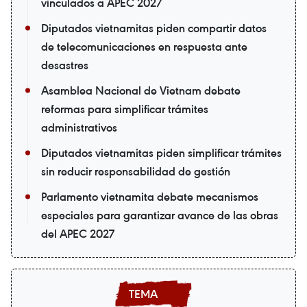
vinculados a APEC 2027
Diputados vietnamitas piden compartir datos
de telecomunicaciones en respuesta ante
desastres
Asamblea Nacional de Vietnam debate
reformas para simplificar trámites
administrativos
Diputados vietnamitas piden simplificar trámites
sin reducir responsabilidad de gestión
Parlamento vietnamita debate mecanismos
especiales para garantizar avance de las obras
del APEC 2027