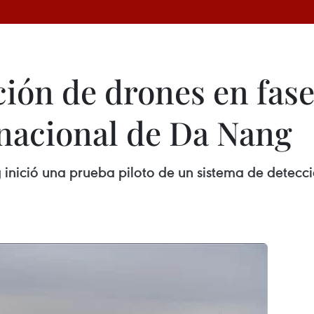
ción de drones en fas
nacional de Da Nang
inició una prueba piloto de un sistema de detecc