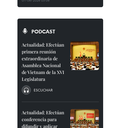
07/08/2026 03:08
PODCAST
Actualidad: Efectúan
primera reunión
extraordinaria de
Asamblea Nacional
de Vietnam de la XVI
Legislatura
ESCUCHAR
Actualidad: Efectúan
conferencia para
difundir y aplicar