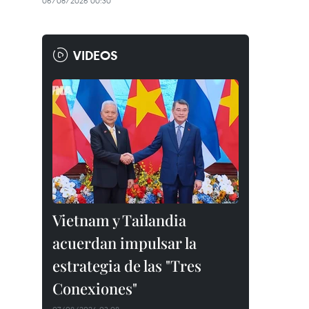
06/08/2026 00:30
VIDEOS
Vietnam y Tailandia
acuerdan impulsar la
estrategia de las "Tres
Conexiones"