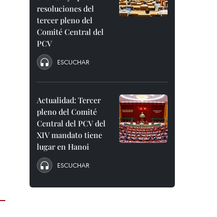
resoluciones del
tercer pleno del
Comité Central del
PCV
ESCUCHAR
Actualidad: Tercer
pleno del Comité
Central del PCV del
XIV mandato tiene
lugar en Hanoi
ESCUCHAR