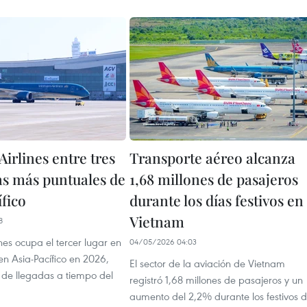
irlines entre tres
Transporte aéreo alcanza
as más puntuales de
1,68 millones de pasajeros
fico
durante los días festivos en
Vietnam
8
nes ocupa el tercer lugar en
04/05/2026 04:03
en Asia-Pacífico en 2026,
El sector de la aviación de Vietnam
 de llegadas a tiempo del
registró 1,68 millones de pasajeros y un
aumento del 2,2% durante los festivos d