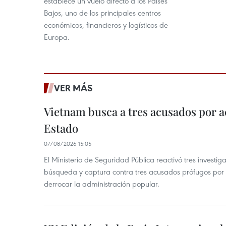
establece un vuelo directo a los Países
Bajos, uno de los principales centros
económicos, financieros y logísticos de
Europa.
VER MÁS
Vietnam busca a tres acusados por a
Estado
07/08/2026 15:05
El Ministerio de Seguridad Pública reactivó tres investi
búsqueda y captura contra tres acusados prófugos por a
derrocar la administración popular.