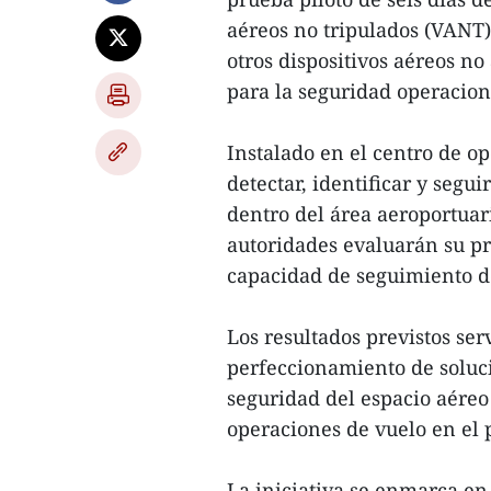
aéreos no tripulados (VANT)
otros dispositivos aéreos n
para la seguridad operacion
Instalado en el centro de op
detectar, identificar y segu
dentro del área aeroportuar
autoridades evaluarán su pre
capacidad de seguimiento de
Los resultados previstos ser
perfeccionamiento de soluci
seguridad del espacio aéreo
operaciones de vuelo en el 
La iniciativa se enmarca en