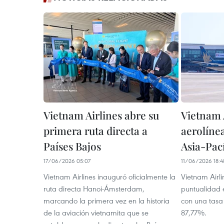
Vietnam Airlines abre su
Vietnam A
primera ruta directa a
aerolíne
Países Bajos
Asia-Pací
17/06/2026 05:07
11/06/2026 18:4
Vietnam Airlines inauguró oficialmente la
Vietnam Airli
ruta directa Hanoi-Ámsterdam,
puntualidad 
marcando la primera vez en la historia
con una tasa
de la aviación vietnamita que se
87,77%.