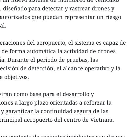
, diseñado para detectar y rastrear drones y
o autorizados que puedan representar un riesgo
al.
eraciones del aeropuerto, el sistema es capaz de
ir de forma automática la actividad de drones
ia. Durante el período de pruebas, las
cisión de detección, el alcance operativo y la
 objetivos.
virán como base para el desarrollo y
ones a largo plazo orientadas a reforzar la
 y garantizar la continuidad segura de las
principal aeropuerto del centro de Vietnam.
 un contexto de recientes incidentes con drones