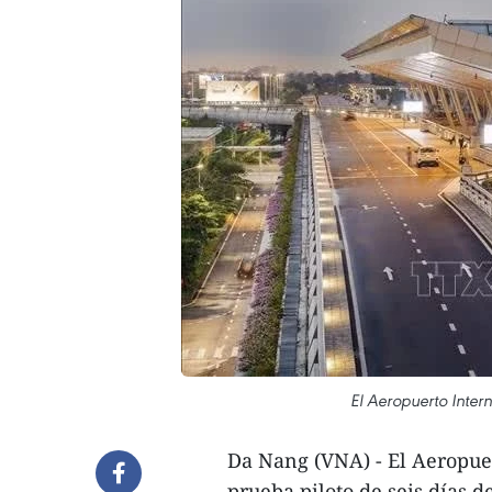
El Aeropuerto Inte
Da Nang (VNA) - El Aeropue
prueba piloto de seis días 