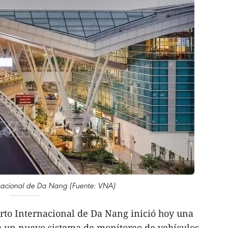
rnacional de Da Nang (Fuente: VNA)
rto Internacional de Da Nang inició hoy una
de un nuevo sistema de monitoreo de vehículos