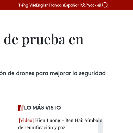
Tiếng Việt
English
Français
Español
Русский
中文
e de prueba en
ión de drones para mejorar la seguridad
LO MÁS VISTO
Hien Luong - Ben Hai: Símbolo
de reunificación y paz