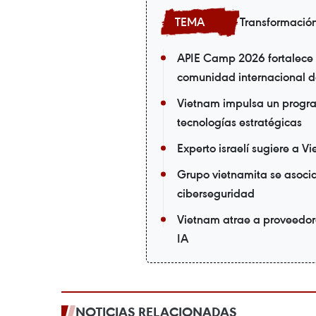
Transformación
APIE Camp 2026 fortalece l
comunidad internacional de
Vietnam impulsa un progra
tecnologías estratégicas
Experto israelí sugiere a V
Grupo vietnamita se asoc
ciberseguridad
Vietnam atrae a proveedor
IA
NOTICIAS RELACIONADAS