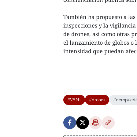
También ha propuesto a las f
inspecciones y la vigilancia
de drones, así como otras pr
el lanzamiento de globos o l
intensidad que puedan afecta
#VANT
#drones
#aeropuert