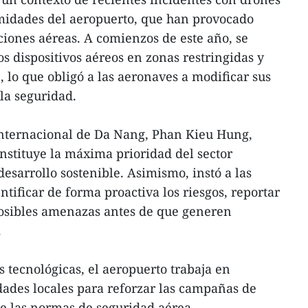
imidades del aeropuerto, que han provocado
ciones aéreas. A comienzos de este año, se
os dispositivos aéreos en zonas restringidas y
 lo que obligó a las aeronaves a modificar sus
la seguridad.
 Internacional de Da Nang, Phan Kieu Hung,
nstituye la máxima prioridad del sector
desarrollo sostenible. Asimismo, instó a las
ntificar de forma proactiva los riesgos, reportar
posibles amenazas antes de que generen
.
 tecnológicas, el aeropuerto trabaja en
dades locales para reforzar las campañas de
e las normas de seguridad aérea.