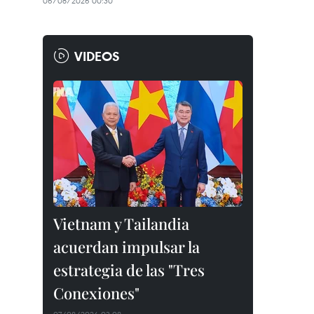
06/08/2026 00:30
VIDEOS
Vietnam y Tailandia
acuerdan impulsar la
estrategia de las "Tres
Conexiones"