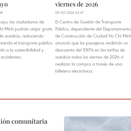
ayo
viernes de 2026
58
05/02/2026 02:47
mayo, los ciudadanos de
El Centro de Gestión de Transporte
i Minh podrán viajar gratis
Público, dependiente del Departamento
 de autobús, reduciendo
de Construcción de Ciudad Ho Chi Minh
ntando el transporte público
anunció que los pasajeros recibirán un
do a la sostenibilidad y
descuento del 100% en las tarifas de
 accidentes.
autobús todos los viernes de 2026 si
realizan la compra a través de una
billetera electrónica.
stión comunitaria