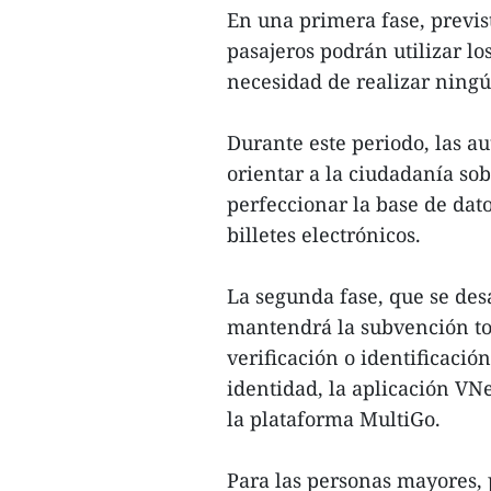
En una primera fase, previst
pasajeros podrán utilizar lo
necesidad de realizar ningún
Durante este periodo, las a
orientar a la ciudadanía sob
perfeccionar la base de dato
billetes electrónicos.
La segunda fase, que se desa
mantendrá la subvención tot
verificación o identificaci
identidad, la aplicación VN
la plataforma MultiGo.
Para las personas mayores, 