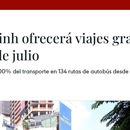
h ofrecerá viajes gra
e julio
% del transporte en 134 rutas de autobús desde ju