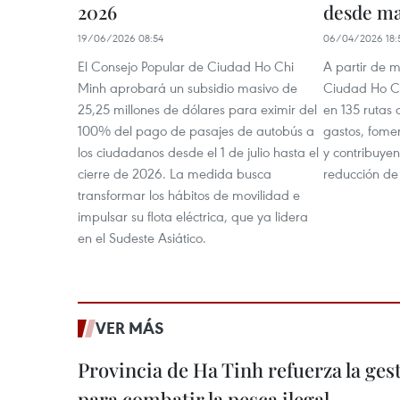
2026
desde m
19/06/2026 08:54
06/04/2026 18:
El Consejo Popular de Ciudad Ho Chi
A partir de 
Minh aprobará un subsidio masivo de
Ciudad Ho Ch
25,25 millones de dólares para eximir del
en 135 rutas
100% del pago de pasajes de autobús a
gastos, fome
los ciudadanos desde el 1 de julio hasta el
y contribuyen
cierre de 2026. La medida busca
reducción de
transformar los hábitos de movilidad e
impulsar su flota eléctrica, que ya lidera
en el Sudeste Asiático.
VER MÁS
Provincia de Ha Tinh refuerza la ge
para combatir la pesca ilegal