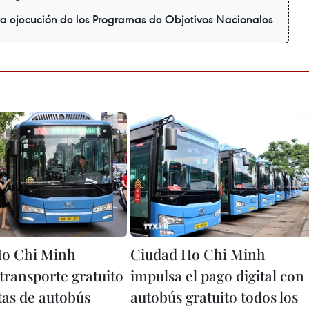
ra ejecución de los Programas de Objetivos Nacionales
Ho Chi Minh
Ciudad Ho Chi Minh
transporte gratuito
impulsa el pago digital con
tas de autobús
autobús gratuito todos los