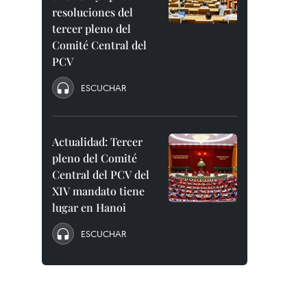
resoluciones del
tercer pleno del
Comité Central del
PCV
ESCUCHAR
Actualidad: Tercer
pleno del Comité
Central del PCV del
XIV mandato tiene
lugar en Hanoi
ESCUCHAR