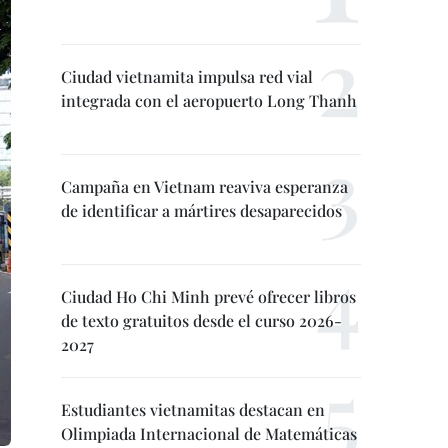
Ciudad vietnamita impulsa red vial
integrada con el aeropuerto Long Thanh
Campaña en Vietnam reaviva esperanza
de identificar a mártires desaparecidos
Ciudad Ho Chi Minh prevé ofrecer libros
de texto gratuitos desde el curso 2026-
2027
Estudiantes vietnamitas destacan en
Olimpiada Internacional de Matemáticas