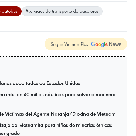
e autobús
#servicios de transporte de pasajeros
Seguir VietnamPlus
danos deportados de Estados Unidos
en más de 40 millas náuticas para salvar a marinero
de Víctimas del Agente Naranja/Dioxina de Vietnam
zaje del vietnamita para niños de minorías étnicas
mer grado