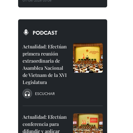
07/08/2026 03:08
PODCAST
Actualidad: Efectúan
primera reunión
extraordinaria de
Asamblea Nacional
de Vietnam de la XVI
Legislatura
ESCUCHAR
Actualidad: Efectúan
conferencia para
difundir y aplicar