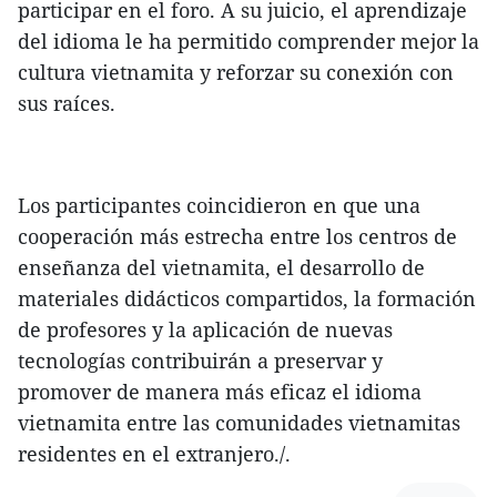
participar en el foro. A su juicio, el aprendizaje
del idioma le ha permitido comprender mejor la
cultura vietnamita y reforzar su conexión con
sus raíces.
Los participantes coincidieron en que una
cooperación más estrecha entre los centros de
enseñanza del vietnamita, el desarrollo de
materiales didácticos compartidos, la formación
de profesores y la aplicación de nuevas
tecnologías contribuirán a preservar y
promover de manera más eficaz el idioma
vietnamita entre las comunidades vietnamitas
residentes en el extranjero./.