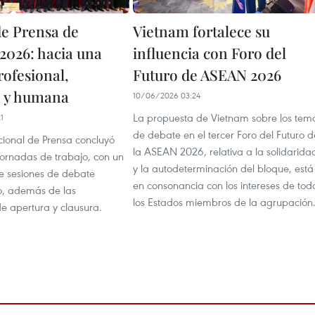
de Prensa de
Vietnam fortalece su
2026: hacia una
influencia con Foro del
rofesional,
Futuro de ASEAN 2026
 y humana
10/06/2026 03:24
La propuesta de Vietnam sobre los tem
1
de debate en el tercer Foro del Futuro d
acional de Prensa concluyó
la ASEAN 2026, relativa a la solidarida
jornadas de trabajo, con un
y la autodeterminación del bloque, está
ve sesiones de debate
en consonancia con los intereses de tod
o, además de las
los Estados miembros de la agrupación
e apertura y clausura.