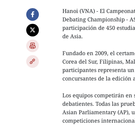
Hanoi (VNA) - El Campeonato
Debating Championship - AS
participación de 450 estudia
de Asia.
Fundado en 2009, el certam
Corea del Sur, Filipinas, Ma
participantes representa un
concursantes de la edición a
Los equipos competirán en s
debatientes. Todas las prueb
Asian Parliamentary (AP), u
competiciones internaciona