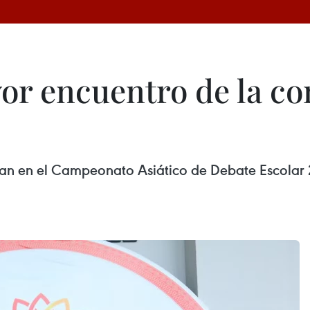
or encuentro de la c
pan en el Campeonato Asiático de Debate Escolar 