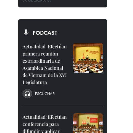
07/08/2026 03:08
PODCAST
Actualidad: Efectúan
primera reunión
extraordinaria de
Asamblea Nacional
de Vietnam de la XVI
Legislatura
ESCUCHAR
Actualidad: Efectúan
conferencia para
difundir y aplicar