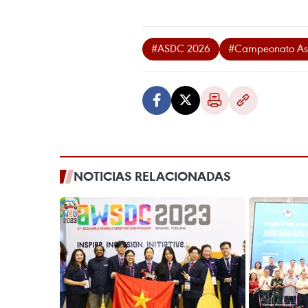
#ASDC 2026
#Campeonato Asiá
NOTICIAS RELACIONADAS