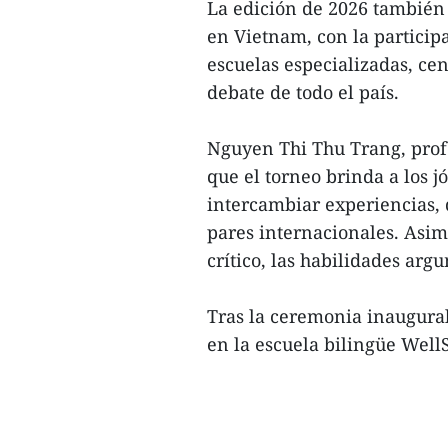
La edición de 2026 también 
en Vietnam, con la partici
escuelas especializadas, ce
debate de todo el país.
Nguyen Thi Thu Trang, profe
que el torneo brinda a los 
intercambiar experiencias, 
pares internacionales. Asim
crítico, las habilidades arg
Tras la ceremonia inaugural
en la escuela bilingüe Well