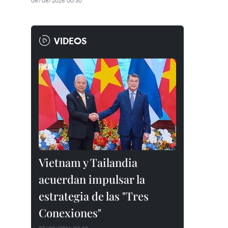
06/08/2026 00:30
VIDEOS
Vietnam y Tailandia
acuerdan impulsar la
estrategia de las "Tres
Conexiones"