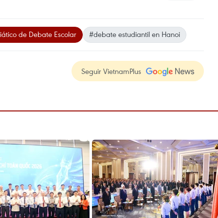
tico de Debate Escolar
#debate estudiantil en Hanoi
Seguir VietnamPlus