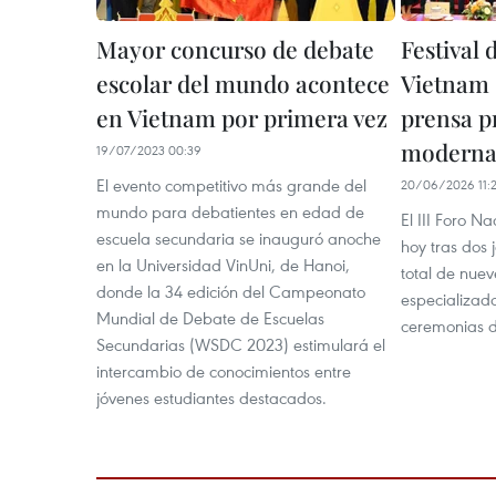
Mayor concurso de debate
Festival 
escolar del mundo acontece
Vietnam 
en Vietnam por primera vez
prensa p
moderna
19/07/2023 00:39
El evento competitivo más grande del
20/06/2026 11:2
mundo para debatientes en edad de
El III Foro N
escuela secundaria se inauguró anoche
hoy tras dos 
en la Universidad VinUni, de Hanoi,
total de nue
donde la 34 edición del Campeonato
especializad
Mundial de Debate de Escuelas
ceremonias d
Secundarias (WSDC 2023) estimulará el
intercambio de conocimientos entre
jóvenes estudiantes destacados.