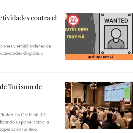
ctividades contra el
gaciones y emitió órdenes de
ctividades dirigidas a
l de Turismo de
 Ciudad Ho Chi Minh (ITE
lidando su papel como la
operación turística