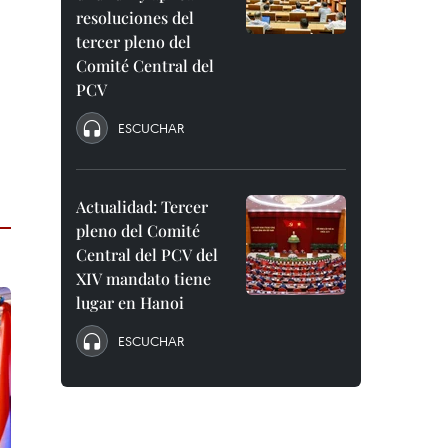
resoluciones del
tercer pleno del
Comité Central del
PCV
ESCUCHAR
Actualidad: Tercer
pleno del Comité
Central del PCV del
XIV mandato tiene
lugar en Hanoi
ESCUCHAR