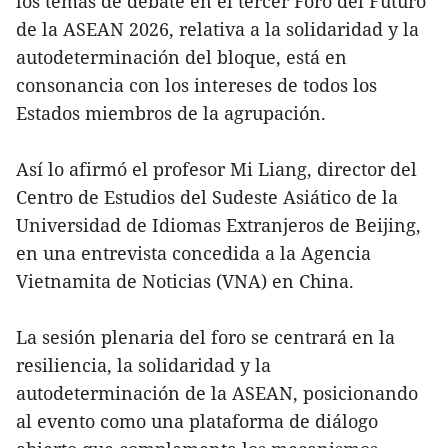
los temas de debate en el tercer Foro del Futuro
de la ASEAN 2026, relativa a la solidaridad y la
autodeterminación del bloque, está en
consonancia con los intereses de todos los
Estados miembros de la agrupación.
Así lo afirmó el profesor Mi Liang, director del
Centro de Estudios del Sudeste Asiático de la
Universidad de Idiomas Extranjeros de Beijing,
en una entrevista concedida a la Agencia
Vietnamita de Noticias (VNA) en China.
La sesión plenaria del foro se centrará en la
resiliencia, la solidaridad y la
autodeterminación de la ASEAN, posicionando
al evento como una plataforma de diálogo