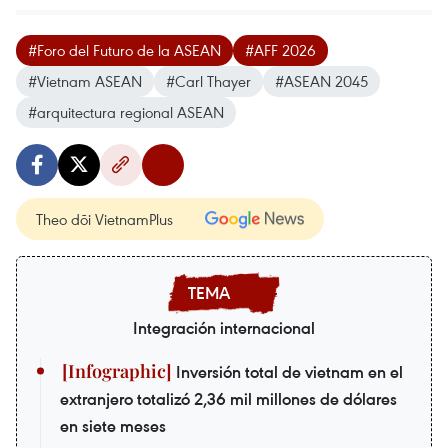
#Foro del Futuro de la ASEAN
#AFF 2026
#Vietnam ASEAN
#Carl Thayer
#ASEAN 2045
#arquitectura regional ASEAN
Theo dõi VietnamPlus
Integración internacional
Inversión total de vietnam en el
extranjero totalizó 2,36 mil millones de dólares
en siete meses