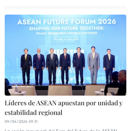
Líderes de ASEAN apuestan por unidad y
estabilidad regional
09/06/2026 09:31
La sesión inaugural del Foro del Futuro de la ASEAN