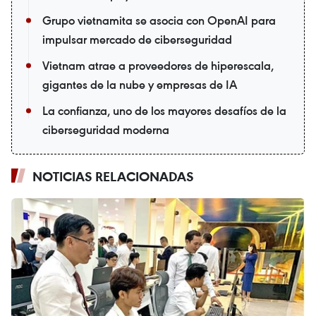
Grupo vietnamita se asocia con OpenAI para
impulsar mercado de ciberseguridad
Vietnam atrae a proveedores de hiperescala,
gigantes de la nube y empresas de IA
La confianza, uno de los mayores desafíos de la
ciberseguridad moderna
NOTICIAS RELACIONADAS