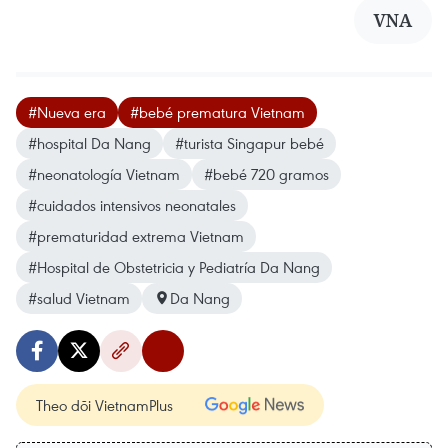
VNA
#Nueva era
#bebé prematura Vietnam
#hospital Da Nang
#turista Singapur bebé
#neonatología Vietnam
#bebé 720 gramos
#cuidados intensivos neonatales
#prematuridad extrema Vietnam
#Hospital de Obstetricia y Pediatría Da Nang
#salud Vietnam
Da Nang
Theo dõi VietnamPlus