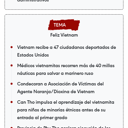
Feliz Vietnam
Vietnam recibe a 47 ciudadanos deportados de
Estados Unidos
Médicos vietnamitas recorren más de 40 millas
náuticas para salvar a marinero ruso
Condecoran a Asociación de Víctimas del
Agente Naranja/Dioxina de Vietnam
Can Tho impulsa el aprendizaje del vietnamita
para niños de minorías étnicas antes de su
entrada al primer grado
Provincia de Phu Tho acelera ejecución de los