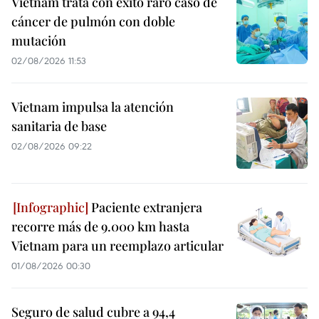
Vietnam trata con éxito raro caso de
cáncer de pulmón con doble
mutación
02/08/2026 11:53
Vietnam impulsa la atención
sanitaria de base
02/08/2026 09:22
Paciente extranjera
recorre más de 9.000 km hasta
Vietnam para un reemplazo articular
01/08/2026 00:30
Seguro de salud cubre a 94,4