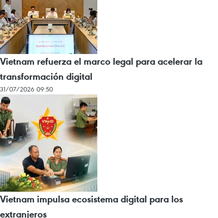
Vietnam refuerza el marco legal para acelerar la
transformación digital
31/07/2026 09:50
Vietnam impulsa ecosistema digital para los
extranjeros