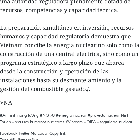
una autoridad reguladora plenamente dotada de
recursos, competencias y capacidad técnica.
La preparación simultánea en inversión, recursos
humanos y capacidad regulatoria demuestra que
Vietnam concibe la energía nuclear no solo como la
construcción de una central eléctrica, sino como un
programa estratégico a largo plazo que abarca
desde la construcción y operación de las
instalaciones hasta su desmantelamiento y la
gestión del combustible gastado./.
VNA
#An ninh năng lượng
#NQ 70
#energía nuclear
#proyecto nuclear Ninh
Thuan
#recursos humanos nucleares
#Vinatom
#OIEA
#seguridad nuclear
Facebook
Twitter
Marcador
Copy link
Theo dõi VietnamPlus