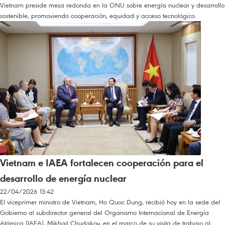
Vietnam preside mesa redonda en la ONU sobre energía nuclear y desarrollo
sostenible, promoviendo cooperación, equidad y acceso tecnológico.
Vietnam e IAEA fortalecen cooperación para el
desarrollo de energía nuclear
22/04/2026 13:42
El viceprimer ministro de Vietnam, Ho Quoc Dung, recibió hoy en la sede del
Gobierno al subdirector general del Organismo Internacional de Energía
Atómica (IAEA), Mikhail Chudakov, en el marco de su visita de trabajo al