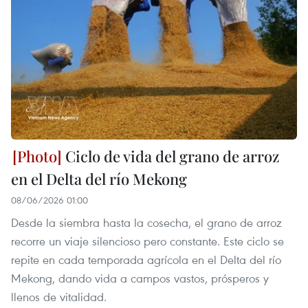
Ciclo de vida del grano de arroz
en el Delta del río Mekong
08/06/2026 01:00
Desde la siembra hasta la cosecha, el grano de arroz
recorre un viaje silencioso pero constante. Este ciclo se
repite en cada temporada agrícola en el Delta del río
Mekong, dando vida a campos vastos, prósperos y
llenos de vitalidad.