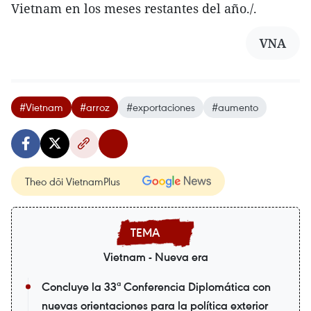
Vietnam en los meses restantes del año./.
VNA
#Vietnam
#arroz
#exportaciones
#aumento
Theo dõi VietnamPlus
Vietnam - Nueva era
Concluye la 33ª Conferencia Diplomática con
nuevas orientaciones para la política exterior