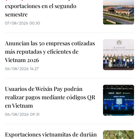
exportaciones en el segundo
semestre
07/08/2026 00:30
Anuncian las 50 empresas cotizadas
más reputadas y eficientes de
Vietnam 2026
06/08/2026 14:27
Usuarios de Weixin Pay podrán
realizar pagos mediante códigos QR
en Vietnam
06/08/2026 09:31
Exportaciones vietnamitas de durián