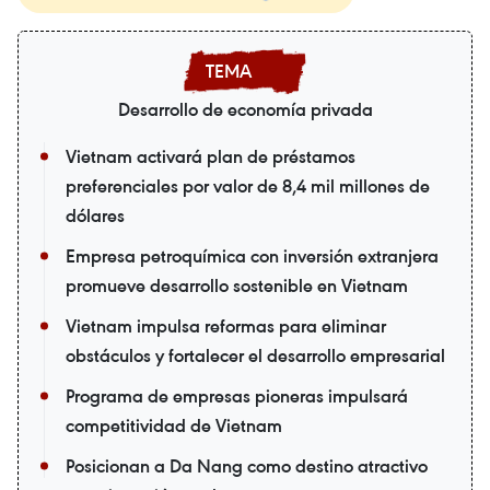
Desarrollo de economía privada
Vietnam activará plan de préstamos
preferenciales por valor de 8,4 mil millones de
dólares
Empresa petroquímica con inversión extranjera
promueve desarrollo sostenible en Vietnam
Vietnam impulsa reformas para eliminar
obstáculos y fortalecer el desarrollo empresarial
Programa de empresas pioneras impulsará
competitividad de Vietnam
Posicionan a Da Nang como destino atractivo