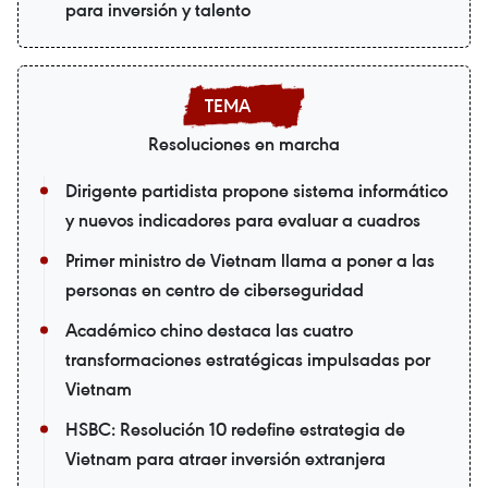
para inversión y talento
Resoluciones en marcha
Dirigente partidista propone sistema informático
y nuevos indicadores para evaluar a cuadros
Primer ministro de Vietnam llama a poner a las
personas en centro de ciberseguridad
Académico chino destaca las cuatro
transformaciones estratégicas impulsadas por
Vietnam
HSBC: Resolución 10 redefine estrategia de
Vietnam para atraer inversión extranjera