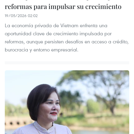
reformas para impulsar su crecimiento
19/05/2026 02:02
La economía privada de Vietnam enfrenta una
oportunidad clave de crecimiento impulsada por
reformas, aunque persisten desafíos en acceso a crédito,
burocracia y entorno empresarial.