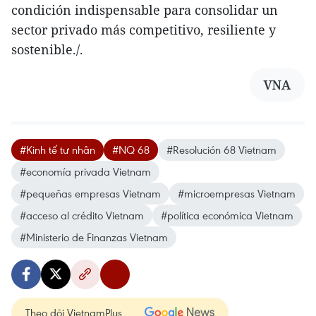
condición indispensable para consolidar un
sector privado más competitivo, resiliente y
sostenible./.
VNA
#Kinh tế tư nhân
#NQ 68
#Resolución 68 Vietnam
#economía privada Vietnam
#pequeñas empresas Vietnam
#microempresas Vietnam
#acceso al crédito Vietnam
#política económica Vietnam
#Ministerio de Finanzas Vietnam
Theo dõi VietnamPlus