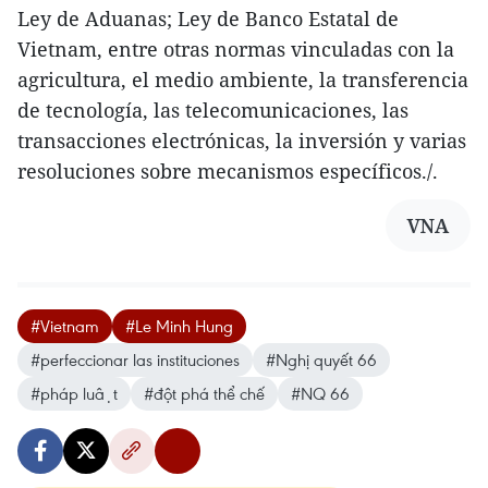
Ley de Aduanas; Ley de Banco Estatal de
Vietnam, entre otras normas vinculadas con la
agricultura, el medio ambiente, la transferencia
de tecnología, las telecomunicaciones, las
transacciones electrónicas, la inversión y varias
resoluciones sobre mecanismos específicos./.
VNA
#Vietnam
#Le Minh Hung
#perfeccionar las instituciones
#Nghị quyết 66
#pháp luật
#đột phá thể chế
#NQ 66