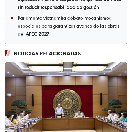
sin reducir responsabilidad de gestión
Parlamento vietnamita debate mecanismos
especiales para garantizar avance de las obras
del APEC 2027
NOTICIAS RELACIONADAS