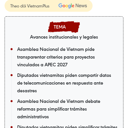
Theo dõi VietnamPlus
Avances institucionales y legales
Asamblea Nacional de Vietnam pide
transparentar criterios para proyectos
vinculados a APEC 2027
Diputados vietnamitas piden compartir datos
de telecomunicaciones en respuesta ante
desastres
Asamblea Nacional de Vietnam debate
reformas para simplificar trámites
administrativos
Diputados vietnamitas piden simplificar trámites