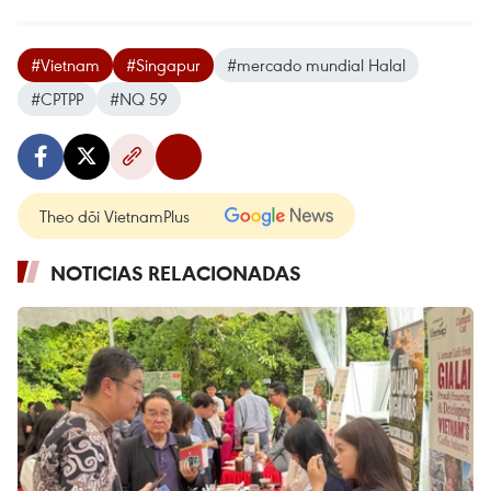
#Vietnam
#Singapur
#mercado mundial Halal
#CPTPP
#NQ 59
Theo dõi VietnamPlus
NOTICIAS RELACIONADAS