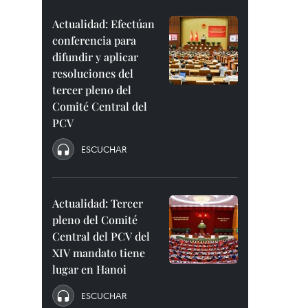
Actualidad: Efectúan
conferencia para
difundir y aplicar
resoluciones del
tercer pleno del
Comité Central del
PCV
ESCUCHAR
Actualidad: Tercer
pleno del Comité
Central del PCV del
XIV mandato tiene
lugar en Hanoi
ESCUCHAR