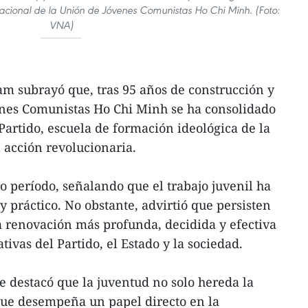
Nacional de la Unión de Jóvenes Comunistas Ho Chi Minh. (Foto:
VNA)
am subrayó que, tras 95 años de construcción y
enes Comunistas Ho Chi Minh se ha consolidado
Partido, escuela de formación ideológica de la
 acción revolucionaria.
o período, señalando que el trabajo juvenil ha
 práctico. No obstante, advirtió que persisten
a renovación más profunda, decidida y efectiva
tivas del Partido, el Estado y la sociedad.
te destacó que la juventud no solo hereda la
que desempeña un papel directo en la