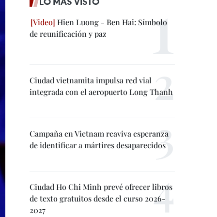
LO MÁS VISTO
Hien Luong - Ben Hai: Símbolo
de reunificación y paz
Ciudad vietnamita impulsa red vial
integrada con el aeropuerto Long Thanh
Campaña en Vietnam reaviva esperanza
de identificar a mártires desaparecidos
Ciudad Ho Chi Minh prevé ofrecer libros
de texto gratuitos desde el curso 2026-
2027