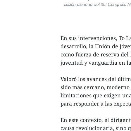
sesión plenaria del XIII Congreso 
En sus intervenciones, To L
desarrollo, la Unión de Jóv
como fuerza de reserva del 
juventud y vanguardia en la
Valoró los avances del últim
sido más cercano, moderno y
limitaciones que exigen un
para responder a las expecta
En este contexto, el dirigen
causa revolucionaria, sino 