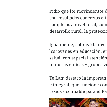
Pidió que los movimientos d
con resultados concretos e i
complejas a nivel local, com
desarrollo rural, la protecc
Igualmente, subrayó la nec
los jóvenes en educación, e
salud, con especial atención
minorías étnicas y grupos v
To Lam destacó la importanc
e integral, que funcione c
reserva confiable para el Pa