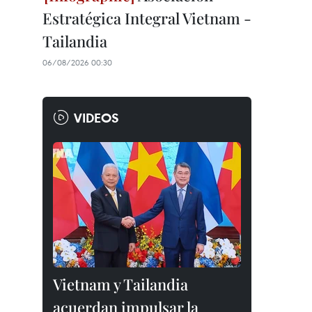
Estratégica Integral Vietnam -
Tailandia
06/08/2026 00:30
VIDEOS
Vietnam y Tailandia
acuerdan impulsar la