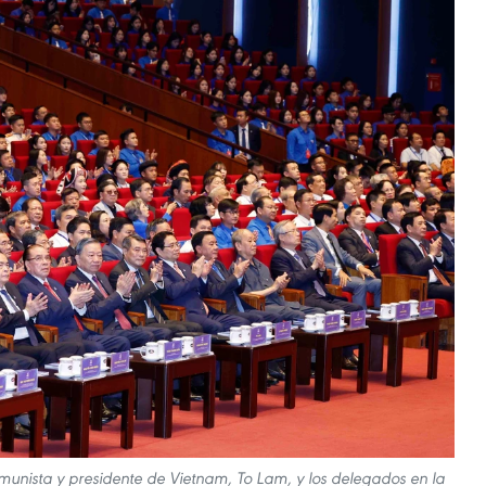
omunista y presidente de Vietnam, To Lam, y los delegados en la