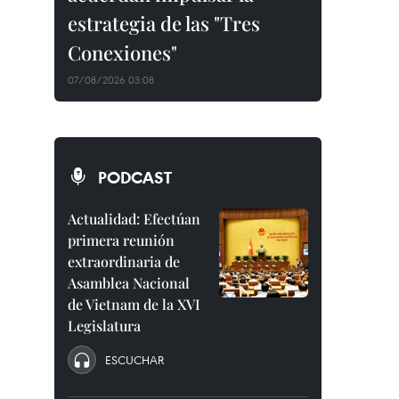
estrategia de las "Tres
Conexiones"
07/08/2026 03:08
PODCAST
Actualidad: Efectúan
primera reunión
extraordinaria de
Asamblea Nacional
de Vietnam de la XVI
Legislatura
ESCUCHAR