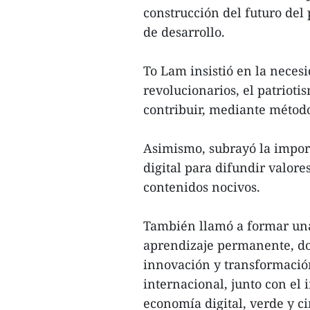
construcción del futuro del
de desarrollo.
To Lam insistió en la necesi
revolucionarios, el patriotis
contribuir, mediante método
Asimismo, subrayó la import
digital para difundir valore
contenidos nocivos.
También llamó a formar una
aprendizaje permanente, dom
innovación y transformación
internacional, junto con el
economía digital, verde y ci