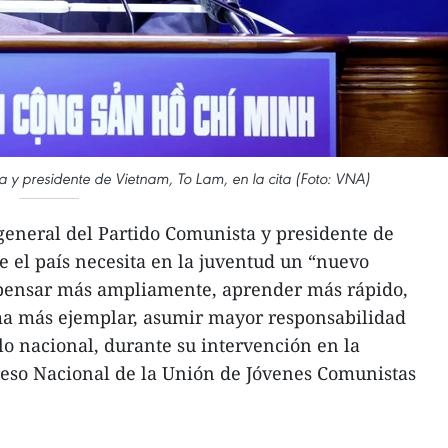
ta y presidente de Vietnam, To Lam, en la cita (Foto: VNA)
 general del Partido Comunista y presidente de
 el país necesita en la juventud un “nuevo
r pensar más ampliamente, aprender más rápido,
rma más ejemplar, asumir mayor responsabilidad
lo nacional, durante su intervención en la
reso Nacional de la Unión de Jóvenes Comunistas