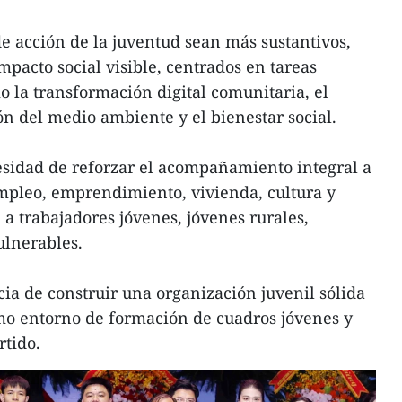
e acción de la juventud sean más sustantivos,
mpacto social visible, centrados en tareas
o la transformación digital comunitaria, el
ión del medio ambiente y el bienestar social.
esidad de reforzar el acompañamiento integral a
mpleo, emprendimiento, vivienda, cultura y
 a trabajadores jóvenes, jóvenes rurales,
ulnerables.
ia de construir una organización juvenil sólida
omo entorno de formación de cuadros jóvenes y
rtido.