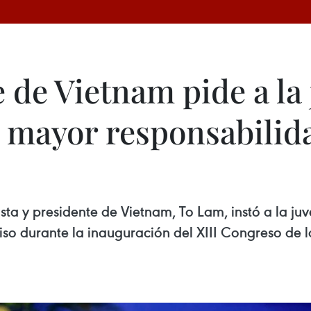
 de Vietnam pide a la
e mayor responsabilid
sta y presidente de Vietnam, To Lam, instó a la ju
so durante la inauguración del XIII Congreso de 