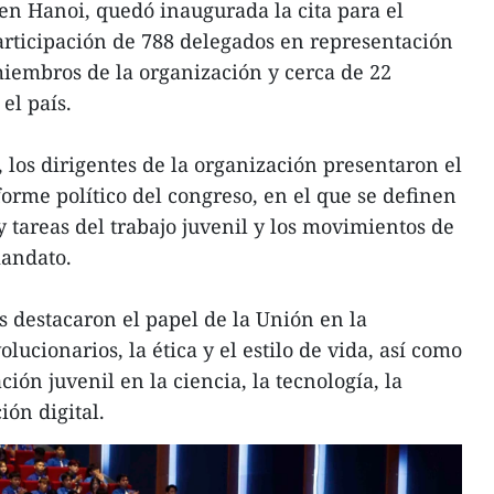
en Hanoi, quedó inaugurada la cita para el
articipación de 788 delegados en representación
iembros de la organización y cerca de 22
el país.
 los dirigentes de la organización presentaron el
forme político del congreso, en el que se definen
 y tareas del trabajo juvenil y los movimientos de
mandato.
s destacaron el papel de la Unión en la
lucionarios, la ética y el estilo de vida, así como
ión juvenil en la ciencia, la tecnología, la
ión digital.