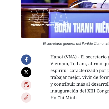
El secretario general del Partido Comunis
Hanoi (VNA) - El secretario
Vietnam, To Lam, afirmó que
espíritu” caracterizado po
trabajar mejor, vivir de fo
y contribuir más al desarrol
inauguración del XIII Cong
Ho Chi Minh.