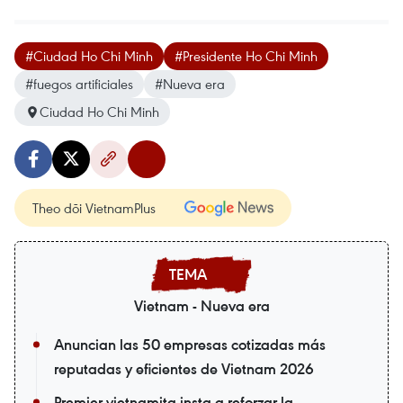
#Ciudad Ho Chi Minh
#Presidente Ho Chi Minh
#fuegos artificiales
#Nueva era
Ciudad Ho Chi Minh
Theo dõi VietnamPlus
Vietnam - Nueva era
Anuncian las 50 empresas cotizadas más
reputadas y eficientes de Vietnam 2026
Premier vietnamita insta a reforzar la