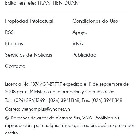
Editor en jefe: TRAN TIEN DUAN
Propiedad Intelectual
Condiciones de Uso
RSS
Apoyo
Idiomas
VNA
Servicios de Noticias
Publicidad
Contacto
Licencia No. 1374/GP-BTTTT expedida el 11 de septiembre de
2008 por el Ministerio de Información y Comunicación.
Tel.: (024) 39411349 - (024) 39411348, Fax: (024) 39411348
Correo:
vietnamplus@vnanet.vn
© Derechos de autor de VietnamPlus, VNA. Prohibida su
reproducción, por cualquier medio, sin autorización expresa por
escrito.